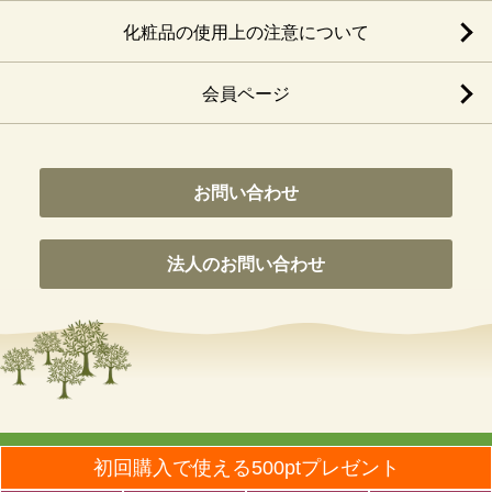
化粧品の使用上の注意について
会員ページ
お問い合わせ
法人のお問い合わせ
© Nippon Olive Co., Ltd. All Rights Reseaved.
初回購入で使える500ptプレゼント