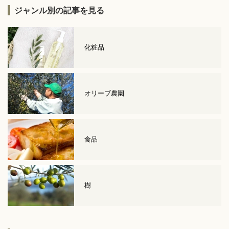
ジャンル別の記事を見る
化粧品
オリーブ農園
食品
樹