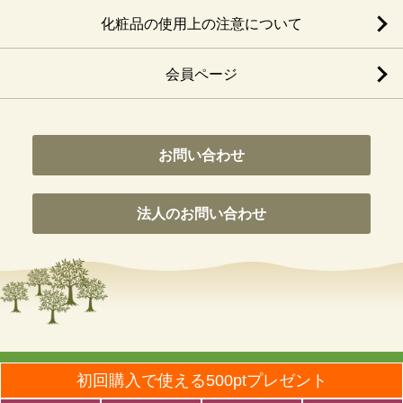
化粧品の使用上の注意について
会員ページ
お問い合わせ
法人のお問い合わせ
© Nippon Olive Co., Ltd. All Rights Reseaved.
初回購入で使える500ptプレゼント