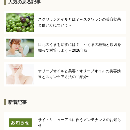
人気のある記事
スクワランオイルとは？～スクワランの美容効果
と使い方について～
目元のくまを治すには？ ～くまの種類と原因を
知って対策しよう～2026年版
オリーブオイルと美容 ~オリーブオイルの美容効
果とスキンケア方法のご紹介~
新着記事
サイトリニューアルに伴うメンテナンスのお知ら
せ