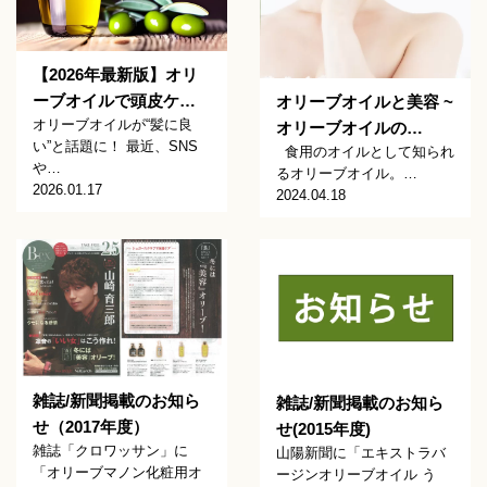
【2026年最新版】オリ
ーブオイルで頭皮ケ…
オリーブオイルと美容 ~
オリーブオイルが“髪に良
オリーブオイルの…
い”と話題に！ 最近、SNS
食用のオイルとして知られ
や…
るオリーブオイル。…
2026.01.17
2024.04.18
雑誌/新聞掲載のお知ら
雑誌/新聞掲載のお知ら
せ（2017年度）
せ(2015年度)
雑誌「クロワッサン」に
山陽新聞に「エキストラバ
「オリーブマノン化粧用オ
ージンオリーブオイル う