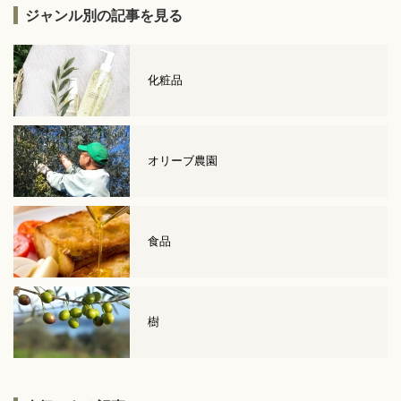
ジャンル別の記事を見る
化粧品
オリーブ農園
食品
樹