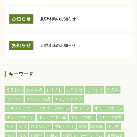
夏季休業のお知らせ
大型連休のお知らせ
キーワード
うるおい
おすすめ
お手入れ
お知らせ
しっとり
たるみ
イベント
イベント出店
エイジングケア
エキストラバージンオリーブオイル
オリーブ
オリーブオイル
オリーブマノン
オリーブ化粧品
オリーブ果汁
オリーブ食品
シミ
シワ
スキンケア
プレゼント
乾燥
乾燥肌
使い方
保湿
出店
化粧品
化粧水
化粧用オリーブオイル
夏季休業