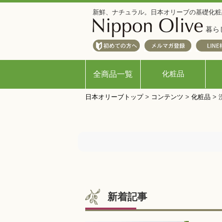
新鮮、ナチュラル。日本オリーブの基礎化粧
暮ら
化粧品
全商品一覧
日本オリーブトップ
>
コンテンツ
>
化粧品
>
新着記事