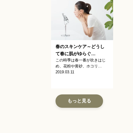
春のスキンケア～どうし
て春に肌がゆらぐ…
この時季は春一番が吹きはじ
め、花粉や黄砂、ホコリ…
2019.03.11
もっと見る