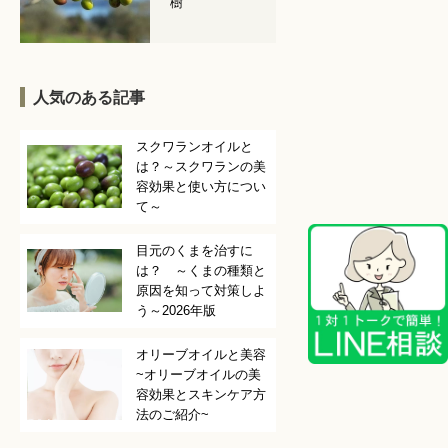
樹
人気のある記事
スクワランオイルと
は？～スクワランの美
容効果と使い方につい
て～
目元のくまを治すに
は？ ～くまの種類と
原因を知って対策しよ
う～2026年版
オリーブオイルと美容
~オリーブオイルの美
容効果とスキンケア方
法のご紹介~