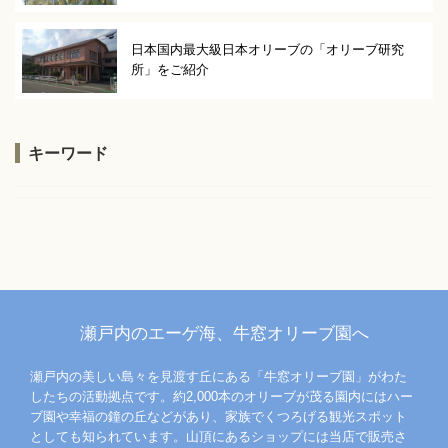
日本国内最大級日本オリーブの「オリーブ研究
所」をご紹介
キーワード
瀬戸内のエーゲ海、牛窓オリーブ園へ
瀬戸内の美しい島々を見渡す丘にある「牛窓オリーブ園」がわた
したちの活動拠点です。約2,000本のオリーブが茂る園内にはハー
ブ園や幸福の鐘の丘などがあり、家族でくつろげる観光スポット
としても知られています。山頂にあるショップには当店で販売さ