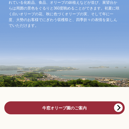
れている化粧品、食品、オリーブの鉢植えなどが並び、展望台か
らは周囲の景色をぐるりと360度眺めることができます。初夏に咲
く白いオリーブの花、秋に色づくオリーブの実、そして年に一
度、大勢のお客様でにぎわう収穫祭と、四季折々の表情を楽しん
でいただけます。
牛窓オリーブ園のご案内