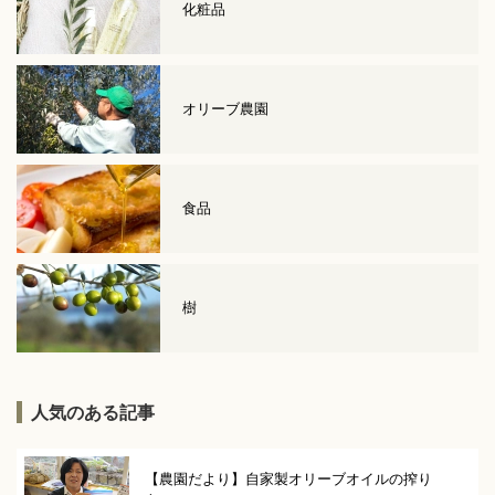
化粧品
オリーブ農園
食品
樹
人気のある記事
【農園だより】自家製オリーブオイルの搾り