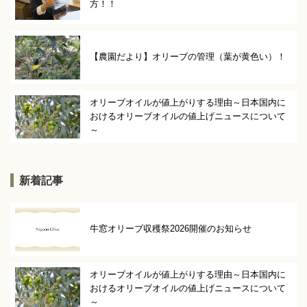
方！！
【農園だより】オリーブの管理（葉が黄色い）！
オリーブオイルが値上がりする理由～日本国内に
おけるオリーブオイルの値上げニュースについて
～
新着記事
牛窓オリーブ収穫祭2026開催のお知らせ
オリーブオイルが値上がりする理由～日本国内に
おけるオリーブオイルの値上げニュースについて
～