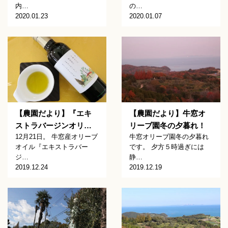
内…
の…
2020.01.23
2020.01.07
【農園だより】『エキ
【農園だより】牛窓オ
ストラバージンオリ…
リーブ園冬の夕暮れ！
12月21日。 牛窓産オリーブ
牛窓オリーブ園冬の夕暮れ
オイル『エキストラバー
です。 夕方５時過ぎには
ジ…
静…
2019.12.24
2019.12.19