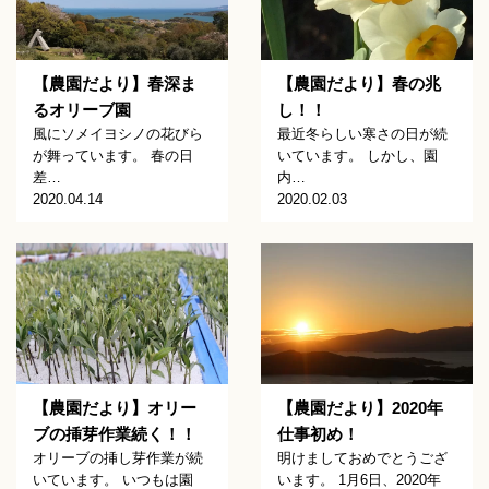
【農園だより】春深ま
【農園だより】春の兆
るオリーブ園
し！！
風にソメイヨシノの花びら
最近冬らしい寒さの日が続
が舞っています。 春の日
いています。 しかし、園
差…
内…
2020.04.14
2020.02.03
【農園だより】オリー
【農園だより】2020年
ブの挿芽作業続く！！
仕事初め！
オリーブの挿し芽作業が続
明けましておめでとうござ
いています。 いつもは園
います。 1月6日、2020年