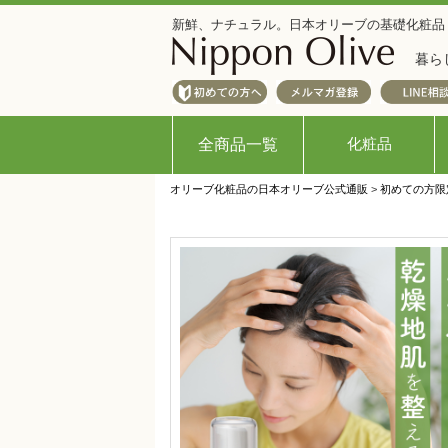
新鮮、ナチュラル。日本オリーブの基礎化粧品
暮ら
化粧品
全商品一覧
オリーブ化粧品の日本オリーブ公式通販
>
初めての方限