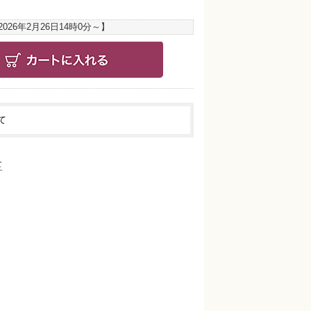
2026年2月26日14時0分
～】
て