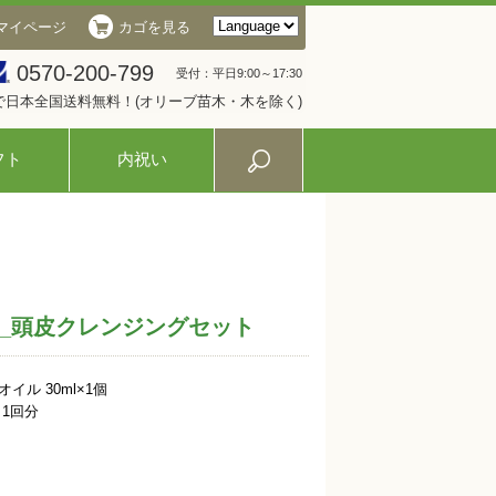
マイページ
カゴを見る
0570-200-799
受付：平日9:00～17:30
入で日本全国送料無料！(オリーブ苗木・木を除く)
フト
内祝い
_頭皮クレンジングセット
ル 30ml×1個
1回分