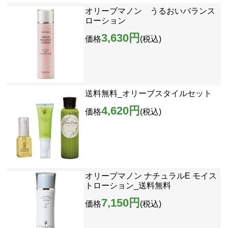
オリーブマノン うるおいバランス
ローション
3,630円
価格
(税込)
送料無料_オリーブスタイルセット
4,620円
価格
(税込)
オリーブマノン ナチュラルE モイス
トローション_送料無料
7,150円
価格
(税込)