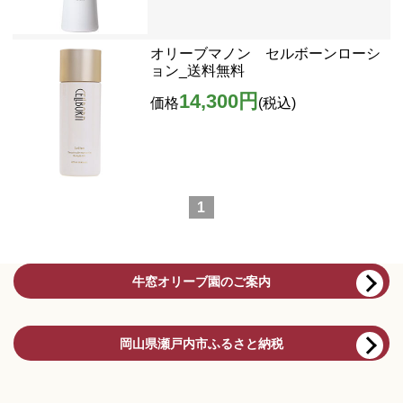
オリーブマノン セルボーンローシ
ョン_送料無料
14,300円
価格
(税込)
1
牛窓オリーブ園のご案内
岡山県瀬戸内市ふるさと納税