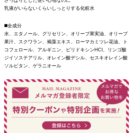
さっぱりとした使い心地なのに
乳液がいらないくらいしっとりする化粧水
◼️全成分
水、エタノール、グリセリン、オリーブ果実油、オリーブ
果汁、スクワラン、褐藻エキス、ローマカミツレ花油、ト
コフェロール、アルギニン、ピリドキシンHCI、リンゴ酸
ジイソステアリル、オレイン酸デシル、セスキオレイン酸
ソルビタン、ゲラニオール