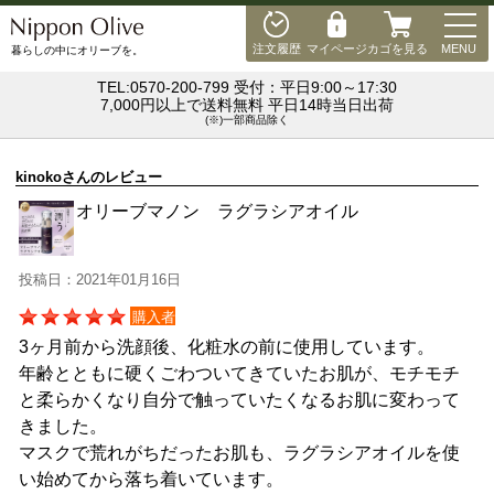
MEN
注文履歴
マイページ
カゴを見る
MENU
暮らしの中にオリーブを。
TEL:0570-200-799 受付：平日9:00～17:30
7,000円以上で送料無料 平日14時当日出荷
(※)一部商品除く
kinokoさんのレビュー
オリーブマノン ラグラシアオイル
投稿日：2021年01月16日
購入者
3ヶ月前から洗顔後、化粧水の前に使用しています。
年齢とともに硬くごわついてきていたお肌が、モチモチ
と柔らかくなり自分で触っていたくなるお肌に変わって
きました。
マスクで荒れがちだったお肌も、ラグラシアオイルを使
い始めてから落ち着いています。