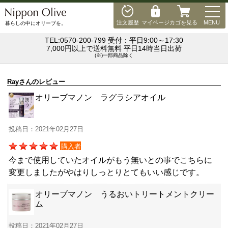
MEN
注文履歴
マイページ
カゴを見る
MENU
暮らしの中にオリーブを。
TEL:0570-200-799 受付：平日9:00～17:30
7,000円以上で送料無料 平日14時当日出荷
(※)一部商品除く
Rayさんのレビュー
オリーブマノン ラグラシアオイル
投稿日：2021年02月27日
購入者
今まで使用していたオイルがもう無いとの事でこちらに
変更しましたがやはりしっとりとてもいい感じです。
オリーブマノン うるおいトリートメントクリー
ム
投稿日：2021年02月27日