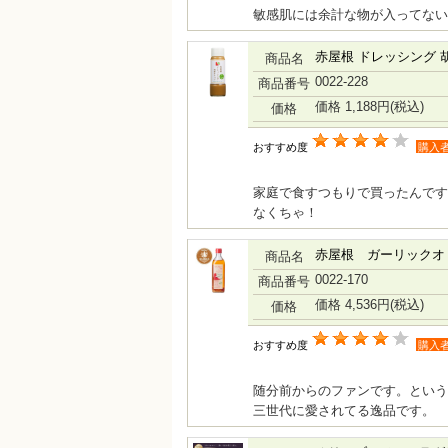
敏感肌には余計な物が入ってない
赤屋根 ドレッシング 
商品名
0022-228
商品番号
価格 1,188円
(税込)
価格
おすすめ度
購入
家庭で食すつもりで買ったんです
なくちゃ！
赤屋根 ガーリックオリ
商品名
0022-170
商品番号
価格 4,536円
(税込)
価格
おすすめ度
購入
随分前からのファンです。という
三世代に愛されてる逸品です。