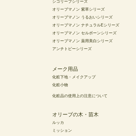
シコリーブシリーズ
オリーブマノン 紫草シリーズ
オリーブマノン うるおいシリーズ
オリーブマノン ナチュラルEシリーズ
オリーブマノン セルボーンシリーズ
オリーブマノン 薬用美白シリーズ
アンチトピーシリーズ
メーク用品
化粧下地・メイクアップ
化粧小物
化粧品の使用上の注意について
オリーブの木・苗木
ルッカ
ミッション