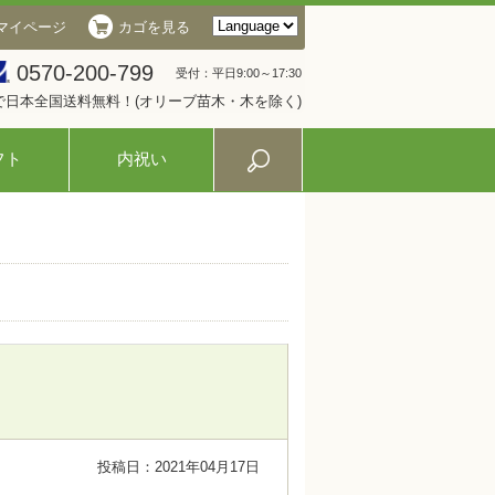
マイページ
カゴを見る
0570-200-799
受付：平日9:00～17:30
入で日本全国送料無料！(オリーブ苗木・木を除く)
フト
内祝い
投稿日：2021年04月17日