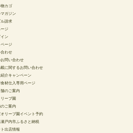
い物カゴ
ルマガジン
プル請求
ページ
グイン
イページ
い合わせ
のお問い合わせ
掲載に関するお問い合わせ
達紹介キャンペーン
用食材仕入専用ページ
店舗のご案内
オリーブ園
舗のご案内
窓オリーブ園イベント予約
県瀬戸内市ふるさと納税
ント出店情報