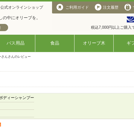
 公式オンラインショップ
ご利用ガイド
注文履歴
しの中にオリーブを。
税込7,000円以上ご購
バス用品
食品
オリーブ木
ギ
ーさんさんのレビュー
ボディーシャンプー
者