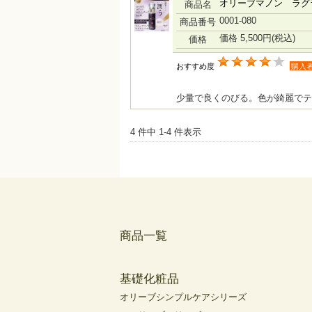
オリーブマノン ラグ
商品名
0001-080
商品番号
価格 5,500円
(税込)
価格
おすすめ度
購入
少量で良くのびる。色が綺麗でテ
4 件中 1-4 件表示
商品一覧
基礎化粧品
オリーブシンプルケアシリーズ