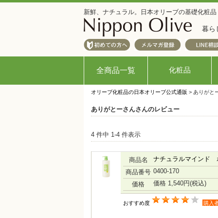
新鮮、ナチュラル。日本オリーブの基礎化粧品
暮ら
化粧品
全商品一覧
オリーブ化粧品の日本オリーブ公式通販
> ありがと
ありがとーさんさんのレビュー
4 件中 1-4 件表示
ナチュラルマインド 
商品名
0400-170
商品番号
価格 1,540円
(税込)
価格
おすすめ度
購入