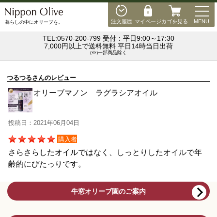
MEN
注文履歴
マイページ
カゴを見る
MENU
暮らしの中にオリーブを。
TEL:0570-200-799 受付：平日9:00～17:30
7,000円以上で送料無料 平日14時当日出荷
(※)一部商品除く
つるつるさんのレビュー
オリーブマノン ラグラシアオイル
投稿日：2021年06月04日
購入者
さらさらしたオイルではなく、しっとりしたオイルで年
齢的にぴたっりです。
牛窓オリーブ園のご案内