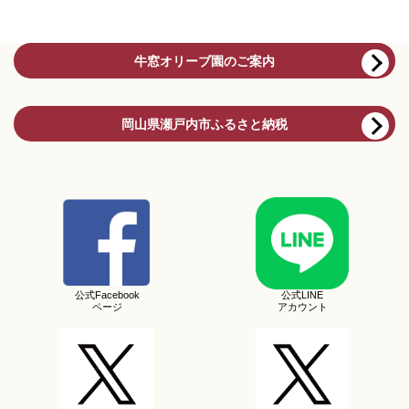
牛窓オリーブ園のご案内
岡山県瀬戸内市ふるさと納税
公式Facebook
公式LINE
ページ
アカウント