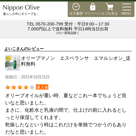
MEN
注文履歴
マイページ
カゴを見る
MENU
暮らしの中にオリーブを。
TEL:0570-200-799 受付：平日9:00～17:30
7,000円以上で送料無料 平日14時当日出荷
(※)一部商品除く
よいこさんのレビュー
オリーブマノン エスペランサ エマルシオン_送
料無料
投稿日：2021年10月21日
購入者
オリーブオイルが重い時、夏などこれ一本でちょうど良
いなと思いました。
まさに、化粧水と乳液の間で、仕上げの前に入れるとし
っとり保湿してくれます。
乾燥したなという時はこれだけを単独でつかうのもあり
だなと思いました。