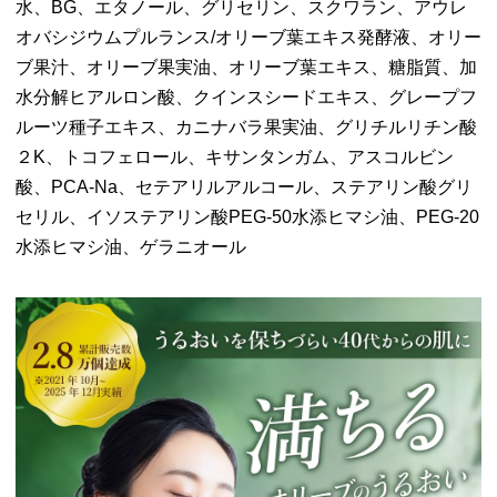
水、BG、エタノール、グリセリン、スクワラン、アウレ
オバシジウムプルランス/オリーブ葉エキス発酵液、オリー
ブ果汁、オリーブ果実油、オリーブ葉エキス、糖脂質、加
水分解ヒアルロン酸、クインスシードエキス、グレープフ
ルーツ種子エキス、カニナバラ果実油、グリチルリチン酸
２K、トコフェロール、キサンタンガム、アスコルビン
酸、PCA-Na、セテアリルアルコール、ステアリン酸グリ
セリル、イソステアリン酸PEG-50水添ヒマシ油、PEG-20
水添ヒマシ油、ゲラニオール