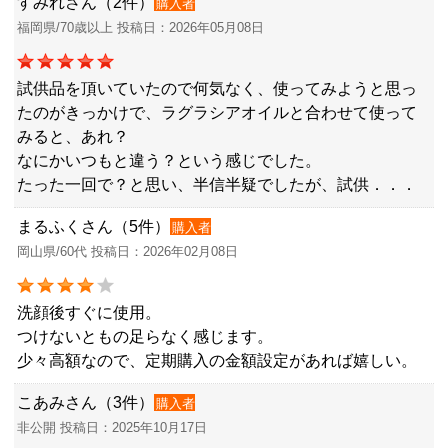
すみれさん（2件）
購入者
福岡県/70歳以上 投稿日：2026年05月08日
試供品を頂いていたので何気なく、使ってみようと思っ
たのがきっかけで、ラグラシアオイルと合わせて使って
みると、あれ？
なにかいつもと違う？という感じでした。
たった一回で？と思い、半信半疑でしたが、試供．．．
まるふくさん（5件）
購入者
岡山県/60代 投稿日：2026年02月08日
洗顔後すぐに使用。
つけないともの足らなく感じます。
少々高額なので、定期購入の金額設定があれば嬉しい。
こあみさん（3件）
購入者
非公開 投稿日：2025年10月17日