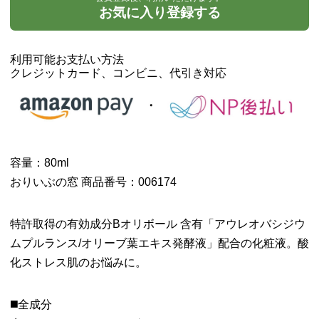
お気に入り登録する
利用可能お支払い方法
クレジットカード、コンビニ、代引き対応
容量：80ml
おりいぶの窓 商品番号：006174
特許取得の有効成分Bオリボール 含有「アウレオバシジウ
ムプルランス/オリーブ葉エキス発酵液」配合の化粧液。酸
化ストレス肌のお悩みに。
◼️全成分