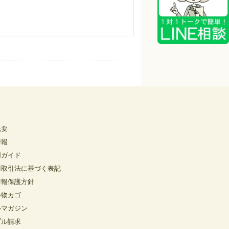
概要
情報
用ガイド
商取引法に基づく表記
情報保護方針
い物カゴ
ルマガジン
プル請求