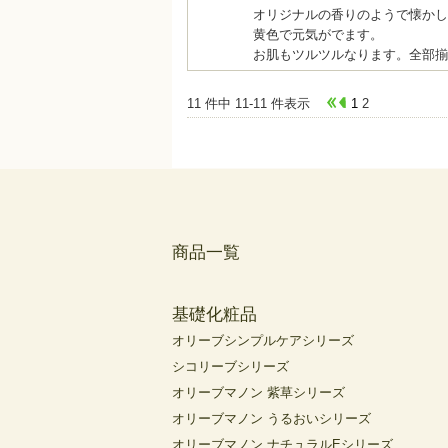
オリジナルの香りのようで懐かし
黄色で元気がでます。
お肌もツルツルなります。全部揃
11 件中 11-11 件表示
1
2
商品一覧
基礎化粧品
オリーブシンプルケアシリーズ
シコリーブシリーズ
オリーブマノン 紫草シリーズ
オリーブマノン うるおいシリーズ
オリーブマノン ナチュラルEシリーズ