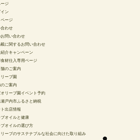
ページ
グイン
イページ
い合わせ
のお問い合わせ
掲載に関するお問い合わせ
達紹介キャンペーン
用食材仕入専用ページ
店舗のご案内
オリーブ園
舗のご案内
窓オリーブ園イベント予約
県瀬戸内市ふるさと納税
ント出店情報
ーブオイルと健康
ーブオイルの選び方
オリーブのサステナブルな社会に向けた取り組み