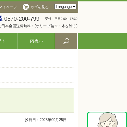
マイページ
カゴを見る
0570-200-799
受付：平日9:00～17:30
入で日本全国送料無料！(オリーブ苗木・木を除く)
フト
内祝い
投稿日：2023年09月25日