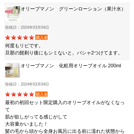
オリーブマノン グリーンローション（果汁水）
投稿日：2024年03月04日
購入者
何度もリピです。
旦那の髭剃り後にもシミないと。バシャ2つけてます。
オリーブマノン 化粧用オリーブオイル 200ml
投稿日：2024年03月04日
購入者
最初の初回セット限定購入のオリーブオイルがなくなっ
て
肌が欲しがってる感じがして
大容量かいました！
髪の毛から頭から全身お風呂に出る前に濡れた状態から