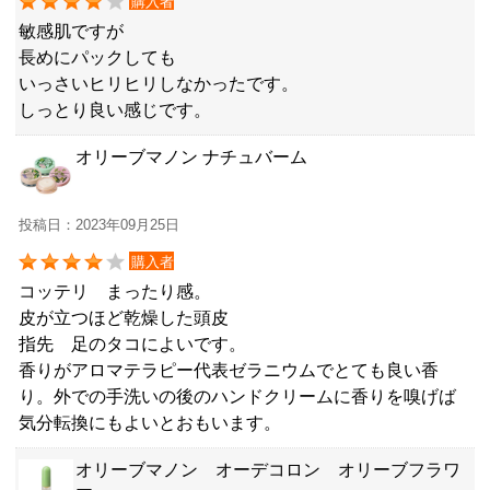
購入者
敏感肌ですが
長めにパックしても
いっさいヒリヒリしなかったです。
しっとり良い感じです。
オリーブマノン ナチュバーム
投稿日：2023年09月25日
購入者
コッテリ まったり感。
皮が立つほど乾燥した頭皮
指先 足のタコによいです。
香りがアロマテラピー代表ゼラニウムでとても良い香
り。外での手洗いの後のハンドクリームに香りを嗅げば
気分転換にもよいとおもいます。
オリーブマノン オーデコロン オリーブフラワ