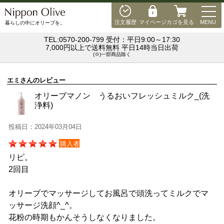
MEN
注文履歴
マイページ
カゴを見る
MENU
暮らしの中にオリーブを。
TEL:0570-200-799 受付：平日9:00～17:30
7,000円以上で送料無料 平日14時当日出荷
(※)一部商品除く
エミさんのレビュー
オリーブマノン うるおいフレッシュミルク_(洗
浄料)
投稿日：2024年03月04日
購入者
リピ。
2回目
オリーブでマッサージしてお風呂で頭洗ってミルクでマ
ッサージ洗顔^_^。
花粉の時期もかんそうしなくなりました。