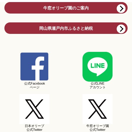
牛窓オリーブ園のご案内
岡山県瀬戸内市ふるさと納税
公式Facebook
公式LINE
ページ
アカウント
日本オリーブ
牛窓オリーブ園
公式Twitter
公式Twitter