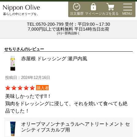
MEN
注文履歴
マイページ
カゴを見る
MENU
暮らしの中にオリーブを。
TEL:0570-200-799 受付：平日9:00～17:30
7,000円以上で送料無料 平日14時当日出荷
(※)一部商品除く
せちりさんのレビュー
赤屋根 ドレッシング 瀬戸内風
投稿日：2024年12月16日
購入者
美味しかったです!!！
鶏肉をドレッシングに浸して、それを焼いて食べても絶
品でした！
オリーブマノンナチュラルヘアトリートメント セ
ンシティブスカルプ用