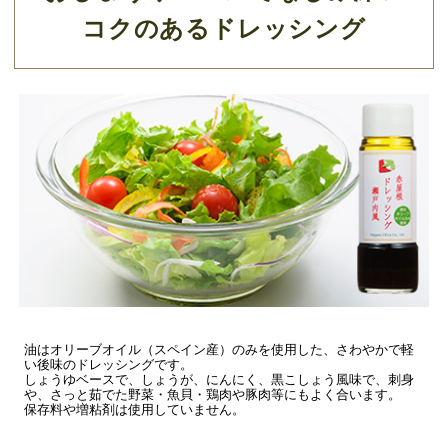
コクのあるドレッシング
油はオリーブオイル（スペイン産）のみを使用した、さわやかで軽
い後味のドレッシングです。
しょうゆベースで、しょうが、にんにく、黒こしょう風味で、刺身
や、さっと茹でた野菜・魚貝・鶏肉や豚肉等にもよく合います。
保存料や増粘剤は使用していません。