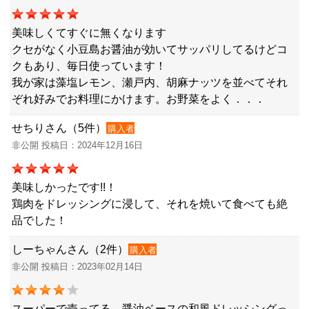
美味しくてすぐに無くなります
クセがなく小豆島お醤油が効いてサッパリしてるけどコ
クもあり、毎日使っています！
我が家は藻塩レモン、瀬戸内、胡麻ナッツを並べてそれ
ぞれ好みでお料理にかけます。お野菜をよく．．．
せちりさん（5件）
購入者
非公開 投稿日：2024年12月16日
美味しかったです!!！
鶏肉をドレッシングに浸して、それを焼いて食べても絶
品でした！
しーちゃんさん（2件）
購入者
非公開 投稿日：2023年02月14日
スーパーで売ってる、醤油ベースの和風ドレッシングっ