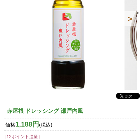
赤屋根 ドレッシング 瀬戸内風
1,188円
価格
(税込)
[12ポイント進呈 ]