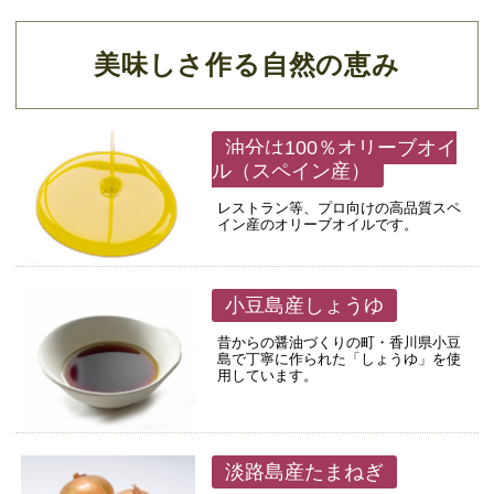
美味しさ作る自然の恵み
油分は100％オリーブオイ
ル（スペイン産）
レストラン等、プロ向けの高品質スペ
イン産のオリーブオイルです。
小豆島産しょうゆ
昔からの醤油づくりの町・香川県小豆
島で丁寧に作られた「しょうゆ」を使
用しています。
淡路島産たまねぎ