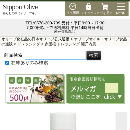
MEN
注文履歴
マイページ
カゴを見る
MENU
暮らしの中にオリーブを。
TEL:0570-200-799 受付：平日9:00～17:30
7,000円以上で送料無料 平日14時当日出荷
(※)一部商品除く
オリーブ化粧品の日本オリーブ公式通販
>
オリーブオイル・オリーブ食品
の通販
>
ドレッシング
> 赤屋根 ドレッシング 瀬戸内風
商品検索
在庫ありのみ検索