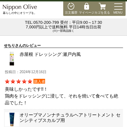
MEN
注文履歴
マイページ
カゴを見る
MENU
暮らしの中にオリーブを。
TEL:0570-200-799 受付：平日9:00～17:30
7,000円以上で送料無料 平日14時当日出荷
(※)一部商品除く
せちりさんのレビュー
赤屋根 ドレッシング 瀬戸内風
投稿日：2024年12月16日
購入者
美味しかったです!!！
鶏肉をドレッシングに浸して、それを焼いて食べても絶
品でした！
オリーブマノンナチュラルヘアトリートメント セ
ンシティブスカルプ用