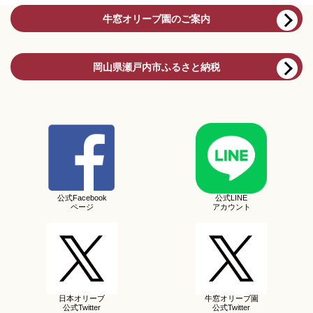
牛窓オリーブ園のご案内
岡山県瀬戸内市ふるさと納税
公式Facebook
公式LINE
ページ
アカウント
日本オリーブ
牛窓オリーブ園
公式Twitter
公式Twitter