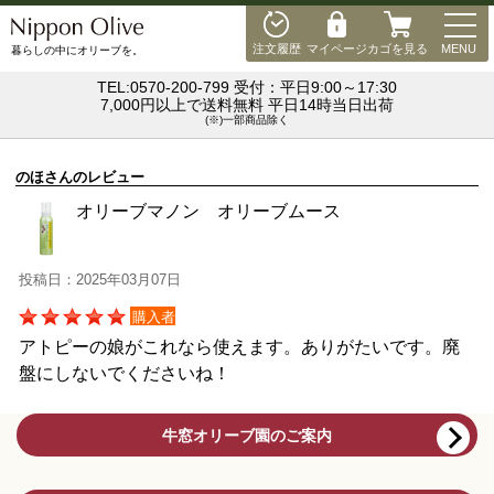
MEN
注文履歴
マイページ
カゴを見る
MENU
暮らしの中にオリーブを。
TEL:0570-200-799 受付：平日9:00～17:30
7,000円以上で送料無料 平日14時当日出荷
(※)一部商品除く
のほさんのレビュー
オリーブマノン オリーブムース
投稿日：2025年03月07日
購入者
アトピーの娘がこれなら使えます。ありがたいです。廃
盤にしないでくださいね！
牛窓オリーブ園のご案内