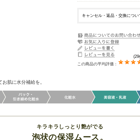
キャンセル・返品・交換につい
(29
この商品の平均評価：
てお肌に水分補給を。
キラキラしっとり艶がでる
泡状の保湿ムース。