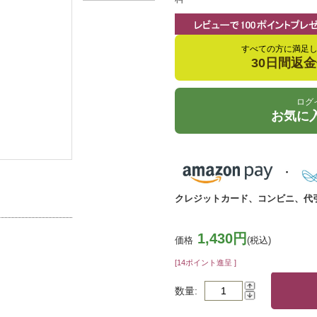
すべての方に満足
30日間返
ログ
お気に
クレジットカード、コンビニ、代
1,430円
価格
(税込)
[14ポイント進呈 ]
数量