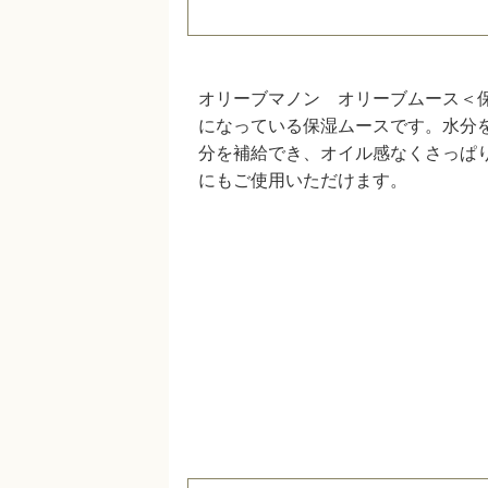
オリーブマノン オリーブムース＜
になっている保湿ムースです。水分
分を補給でき、オイル感なくさっぱ
にもご使用いただけます。