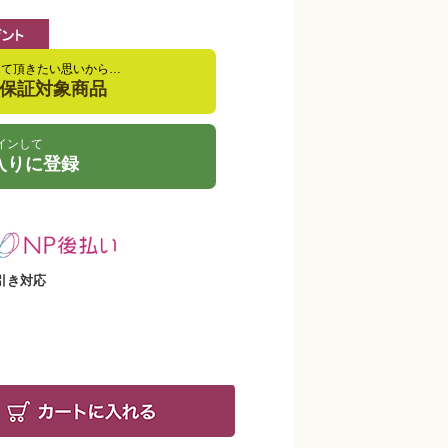
して頂きたい思いから…
金保証対象商品
インして
入りに登録
引き対応