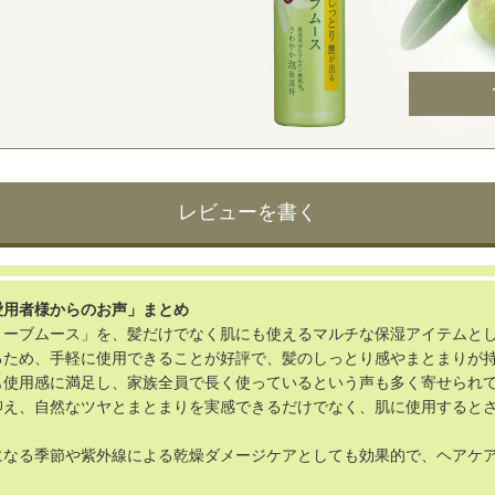
レビューを書く
愛用者様からのお声」まとめ
リーブムース」を、髪だけでなく肌にも使えるマルチな保湿アイテムと
るため、手軽に使用できることが好評で、髪のしっとり感やまとまりが
も使用感に満足し、家族全員で長く使っているという声も多く寄せられ
抑え、自然なツヤとまとまりを実感できるだけでなく、肌に使用すると
になる季節や紫外線による乾燥ダメージケアとしても効果的で、ヘアケ