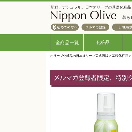
新鮮、ナチュラル。日本オリーブの基礎化粧品
暮ら
化粧品
全商品一覧
オリーブ化粧品の日本オリーブ公式通販
>
基礎化粧品
>