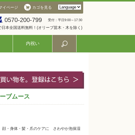
マイページ
カゴを見る
0570-200-799
受付：平日9:00～17:30
入で日本全国送料無料！(オリーブ苗木・木を除く)
内祝い
ーブムース
 顔・身体・髪・爪のケアに さわやか泡保湿