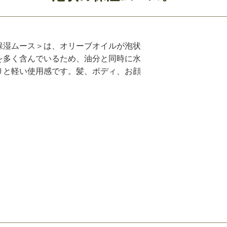
保湿ムース＞は、オリーブオイルが泡状
を多く含んでいるため、油分と同時に水
りと軽い使用感です。髪、ボディ、お顔