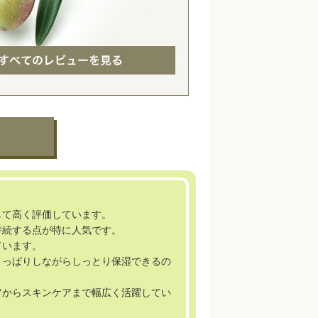
して高く評価しています。
持続する点が特に人気です。
ています。
さっぱりしながらしっとり保湿できるの
アからスキンケアまで幅広く活躍してい