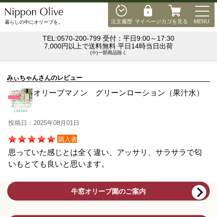
MEN
注文履歴
マイページ
カゴを見る
MENU
暮らしの中にオリーブを。
TEL:0570-200-799 受付：平日9:00～17:30
7,000円以上で送料無料 平日14時当日出荷
(※)一部商品除く
みぃちゃんさんのレビュー
オリーブマノン グリーンローション（果汁水）
投稿日：2025年08月01日
購入者
思っていた感じとは全く違い、アッサリ、サラサラで匂
いもとても良いと思います。
牛窓オリーブ園のご案内