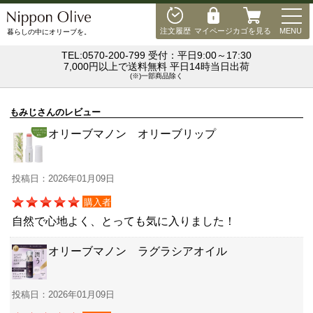
MEN
注文履歴
マイページ
カゴを見る
MENU
暮らしの中にオリーブを。
TEL:0570-200-799 受付：平日9:00～17:30
7,000円以上で送料無料 平日14時当日出荷
(※)一部商品除く
もみじさんのレビュー
オリーブマノン オリーブリップ
投稿日：2026年01月09日
購入者
自然で心地よく、とっても気に入りました！
オリーブマノン ラグラシアオイル
投稿日：2026年01月09日