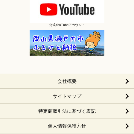
公式YouTubeアカウント
会社概要
サイトマップ
特定商取引法に基づく表記
個人情報保護方針