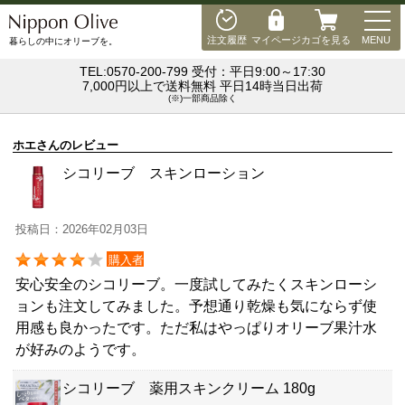
MEN
注文履歴
マイページ
カゴを見る
MENU
暮らしの中にオリーブを。
TEL:0570-200-799 受付：平日9:00～17:30
7,000円以上で送料無料 平日14時当日出荷
(※)一部商品除く
ホエさんのレビュー
シコリーブ スキンローション
投稿日：2026年02月03日
購入者
安心安全のシコリーブ。一度試してみたくスキンローシ
ョンも注文してみました。予想通り乾燥も気にならず使
用感も良かったです。ただ私はやっぱりオリーブ果汁水
が好みのようです。
シコリーブ 薬用スキンクリーム 180g