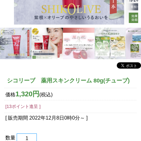
シコリーブ 薬用スキンクリーム 80g(チューブ)
1,320円
価格
(税込)
[13ポイント進呈 ]
[ 販売期間
2022年12月8日0時0分
～ ]
数量