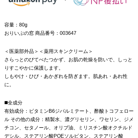
容量：80g
おりいぶの窓 商品番号：003647
＜医薬部外品＞＜薬用スキンクリーム＞
さらっとのびてべたつかず、お肌の乾燥を防いで、しっと
りすこやかに保護します。
しもやけ・ひび・あかぎれを防ぎます。肌あれ・あれ性
に。
◼️全成分
有効成分：ビタミンB6ジパルミテート、酢酸トコフェロー
ル その他の成分：精製水、濃グリセリン、ワセリン、ジメ
チコン、セタノール、オリブ油、ミリスチン酸オクチルド
デシル、ステアリン酸POEソルビタン、ステアリン酸