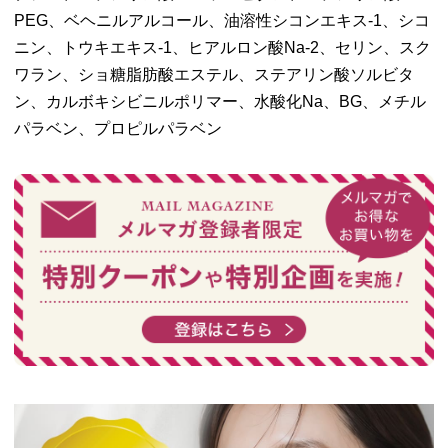
PEG、ベヘニルアルコール、油溶性シコンエキス-1、シコ
ニン、トウキエキス-1、ヒアルロン酸Na-2、セリン、スク
ワラン、ショ糖脂肪酸エステル、ステアリン酸ソルビタ
ン、カルボキシビニルポリマー、水酸化Na、BG、メチル
パラベン、プロピルパラベン