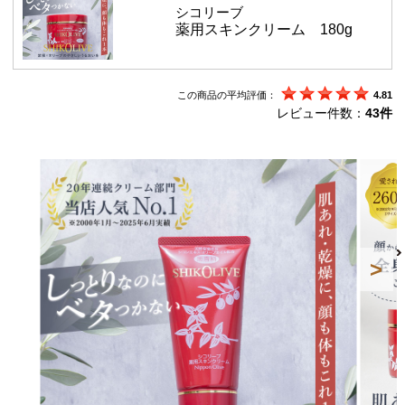
シコリーブ
薬用スキンクリーム 180g
この商品の平均評価：
4.81
レビュー件数：
43件