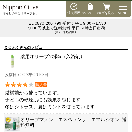
MEN
注文履歴
マイページ
カゴを見る
MENU
暮らしの中にオリーブを。
TEL:0570-200-799 受付：平日9:00～17:30
7,000円以上で送料無料 平日14時当日出荷
(※)一部商品除く
まるふくさんのレビュー
薬用オリーブの湯S（入浴剤）
投稿日：2026年02月08日
購入者
結構前から使っています。
子どもの乾燥肌にも効果を感じます。
冬はシトラス、夏はミントを使っています。
オリーブマノン エスペランサ エマルシオン_送
料無料