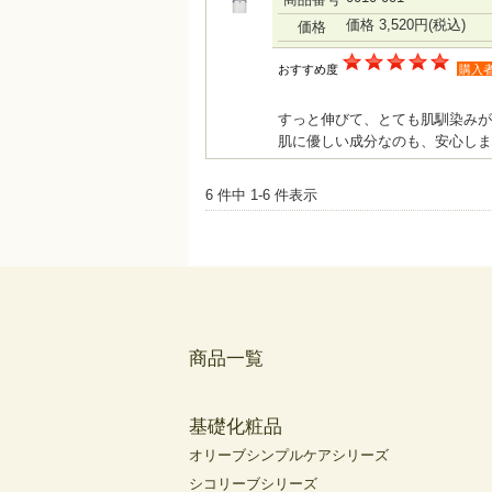
価格 3,520円
(税込)
価格
おすすめ度
購入
すっと伸びて、とても肌馴染みが
肌に優しい成分なのも、安心しま
6 件中 1-6 件表示
商品一覧
基礎化粧品
オリーブシンプルケアシリーズ
シコリーブシリーズ