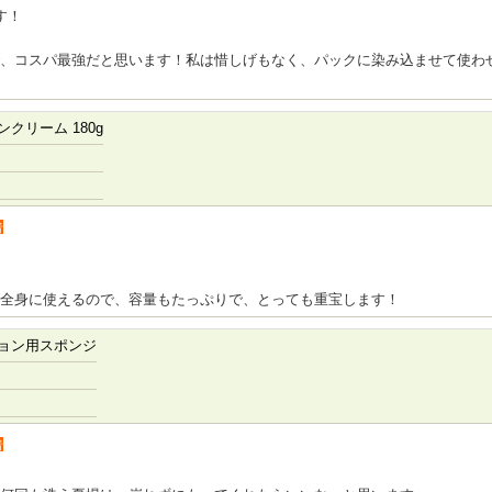
す！
、コスパ最強だと思います！私は惜しげもなく、パックに染み込ませて使わ
クリーム 180g
者
全身に使えるので、容量もたっぷりで、とっても重宝します！
ョン用スポンジ
者