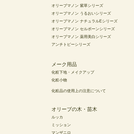
オリーブマノン 紫草シリーズ
オリーブマノン うるおいシリーズ
オリーブマノン ナチュラルEシリーズ
オリーブマノン セルボーンシリーズ
オリーブマノン 薬用美白シリーズ
アンチトピーシリーズ
メーク用品
化粧下地・メイクアップ
化粧小物
化粧品の使用上の注意について
オリーブの木・苗木
ルッカ
ミッション
マンザニロ