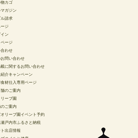
い物カゴ
ルマガジン
プル請求
ページ
グイン
イページ
い合わせ
のお問い合わせ
掲載に関するお問い合わせ
達紹介キャンペーン
用食材仕入専用ページ
店舗のご案内
オリーブ園
舗のご案内
窓オリーブ園イベント予約
県瀬戸内市ふるさと納税
ント出店情報