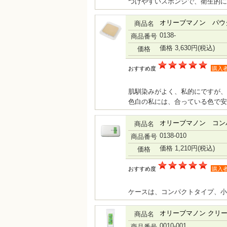
つけやすいスポンジで、衛生的に
オリーブマノン パウ
商品名
0138-
商品番号
価格 3,630円
(税込)
価格
おすすめ度
購入
肌馴染みがよく、私的にですが、
色白の私には、合っている色で安
オリーブマノン コン
商品名
0138-010
商品番号
価格 1,210円
(税込)
価格
おすすめ度
購入
ケースは、コンパクトタイプ、小
オリーブマノン クリ
商品名
0010-001
商品番号