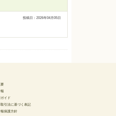
投稿日：2026年04月05日
概要
情報
用ガイド
商取引法に基づく表記
情報保護方針