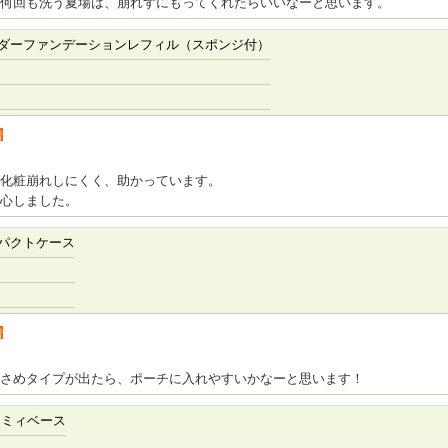
何回も洗う夏場は、崩れずにもってくれたらいいなーと思います。
ダーファンデーションレフィル（スポンジ付）
者
化粧崩れしにくく、助かっています。
心しました。
パクトケース
者
さめタイプが出たら、ポーチに入れやすいかなーと思います！
ーミィベース