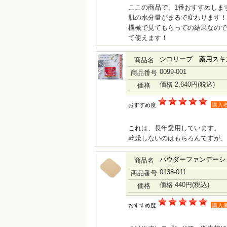
ここの商品で、1番おすすめしま
肌の水分量がまるで変わります！
機械で見てもらっての結果なので
て使えます！
シコリーブ 薬用スキン
商品名
0099-001
商品番号
価格 2,640円
(税込)
価格
おすすめ度
購入
これは、長年愛用しています。
乾燥しないのはもちろんですが、
パウダーファンデーシ
商品名
0138-011
商品番号
価格 440円
(税込)
価格
おすすめ度
購入