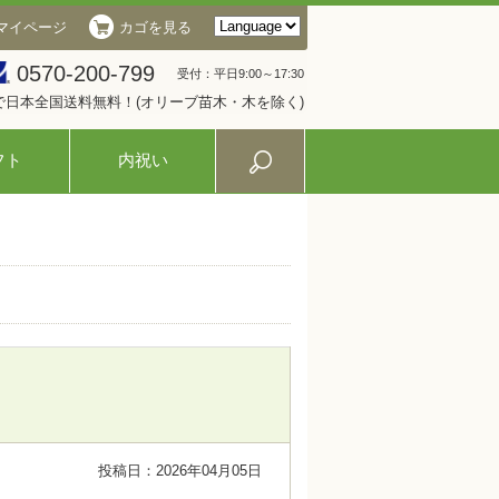
マイページ
カゴを見る
0570-200-799
受付：平日9:00～17:30
入で日本全国送料無料！(オリーブ苗木・木を除く)
フト
内祝い
投稿日：2026年04月05日