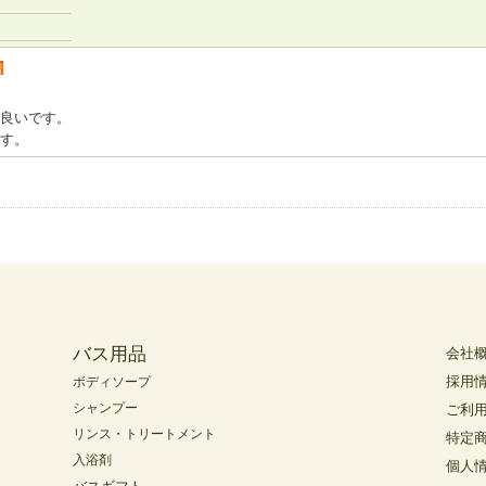
者
良いです。
す。
バス用品
会社
採用
ボディソープ
シャンプー
ご利
リンス・トリートメント
特定
入浴剤
個人