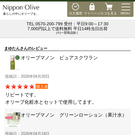
MEN
注文履歴
マイページ
カゴを見る
MENU
暮らしの中にオリーブを。
TEL:0570-200-799 受付：平日9:00～17:30
7,000円以上で送料無料 平日14時当日出荷
(※)一部商品除く
まゆたんさんのレビュー
オリーブマノン ピュアスクワラン
投稿日：2026年04月20日
購入者
リピートです。
オリーブ化粧水とセットで使用してます。
オリーブマノン グリーンローション（果汁水）
投稿日：2026年04月19日