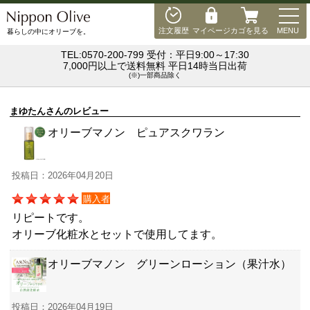
MEN
注文履歴
マイページ
カゴを見る
MENU
暮らしの中にオリーブを。
TEL:0570-200-799 受付：平日9:00～17:30
7,000円以上で送料無料 平日14時当日出荷
(※)一部商品除く
まゆたんさんのレビュー
オリーブマノン ピュアスクワラン
投稿日：2026年04月20日
購入者
リピートです。
オリーブ化粧水とセットで使用してます。
オリーブマノン グリーンローション（果汁水）
投稿日：2026年04月19日