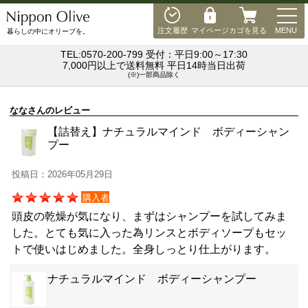
MEN
注文履歴
マイページ
カゴを見る
MENU
暮らしの中にオリーブを。
TEL:0570-200-799 受付：平日9:00～17:30
7,000円以上で送料無料 平日14時当日出荷
(※)一部商品除く
ななさんのレビュー
【詰替え】ナチュラルマインド ボディーシャン
プー
投稿日：2026年05月29日
購入者
頭皮の乾燥が気になり、まずはシャンプーを試してみま
した。とても気に入った為リンスとボディソープもセッ
トで使いはじめました。全身しっとり仕上がります。
ナチュラルマインド ボディーシャンプー