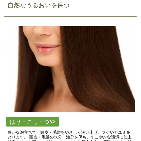
自然なうるおいを保つ
はり・こし・つや
豊かな泡立ちで、頭皮・毛髪をやさしく洗い上げ、フケやカユミを
とります。 頭皮・毛髪の水分・油分を保ち、すこやかな環境に仕上