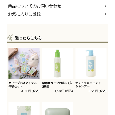
商品についてのお問い合わせ
お気に入りに登録
迷ったらこちら
オリーブバスアイテム
薬用オリーブの湯S（入
ナチュラルマインド
体験セット
浴剤）
シャンプー
3,245円 (税込)
1,430円 (税込)
1,320円 (税込)