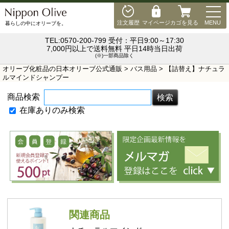
MEN
注文履歴
マイページ
カゴを見る
MENU
暮らしの中にオリーブを。
TEL:0570-200-799 受付：平日9:00～17:30
7,000円以上で送料無料 平日14時当日出荷
(※)一部商品除く
オリーブ化粧品の日本オリーブ公式通販
>
バス用品
> 【詰替え】ナチュラ
ルマインドシャンプー
商品検索
在庫ありのみ検索
関連商品