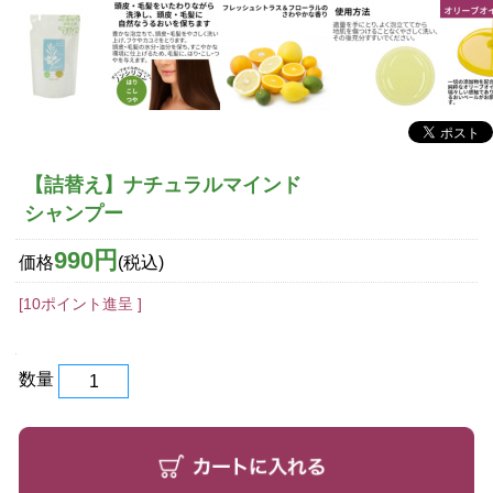
【詰替え】ナチュラルマインド
シャンプー
990円
価格
(税込)
[10ポイント進呈 ]
数量