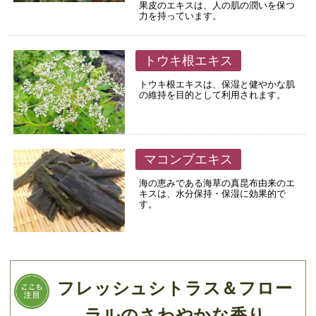
果皮のエキスは、人の肌の潤いを保つ
力を持っています。
トウキ根エキス
トウキ根エキスは、保湿と健やかな肌
の維持を目的として利用されます。
マコンブエキス
海の恵みである海草の真昆布由来のエ
キスは、水分保持・保湿に効果的で
す。
フレッシュシトラス＆フロー
ラルのさわやかな香り