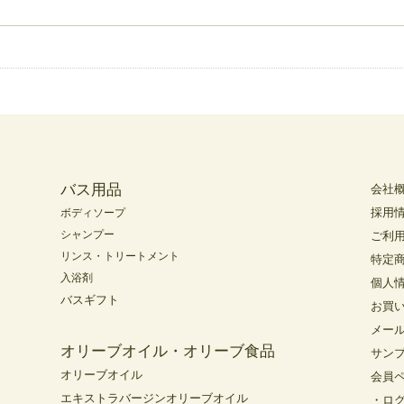
バス用品
会社
採用
ボディソープ
シャンプー
ご利
リンス・トリートメント
特定
入浴剤
個人
バスギフト
お買
メー
オリーブオイル・オリーブ食品
サン
オリーブオイル
会員
エキストラバージンオリーブオイル
・ロ