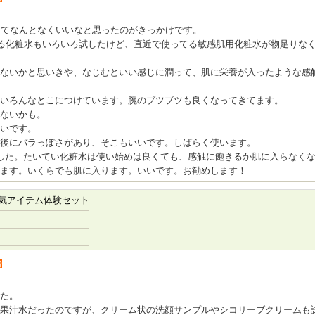
ってなんとなくいいなと思ったのがきっかけです。
える化粧水もいろいろ試したけど、直近で使ってる敏感肌用化粧水が物足りな
ないかと思いきや、なじむといい感じに潤って、肌に栄養が入ったような感
いろんなとこにつけています。腕のブツブツも良くなってきてます。
ないかも。
いです。
後にバラっぽさがあり、そこもいいです。しばらく使います。
した。たいてい化粧水は使い始めは良くても、感触に飽きるか肌に入らなくな
ます。いくらでも肌に入ります。いいです。お勧めします！
気アイテム体験セット
者
た。
果汁水だったのですが、クリーム状の洗顔サンプルやシコリーブクリームも