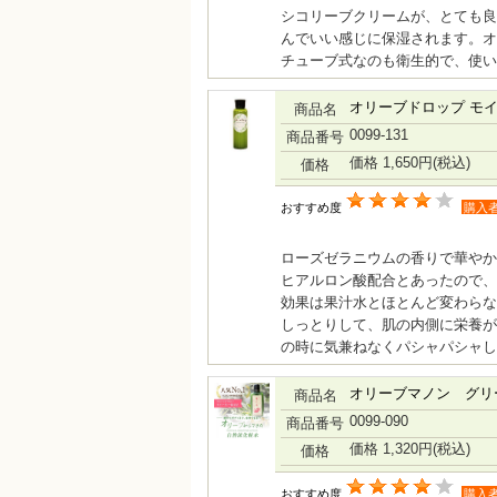
シコリーブクリームが、とても良
んでいい感じに保湿されます。オ
チューブ式なのも衛生的で、使い
オリーブドロップ モ
商品名
0099-131
商品番号
価格 1,650円
(税込)
価格
おすすめ度
購入
ローズゼラニウムの香りで華やか
ヒアルロン酸配合とあったので、
効果は果汁水とほとんど変わらな
しっとりして、肌の内側に栄養が
の時に気兼ねなくパシャパシャし
オリーブマノン グリ
商品名
0099-090
商品番号
価格 1,320円
(税込)
価格
おすすめ度
購入