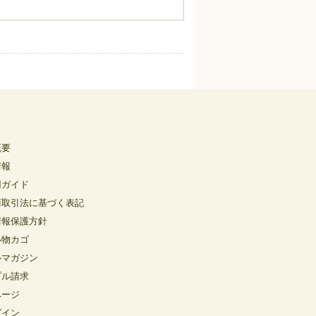
概要
情報
用ガイド
商取引法に基づく表記
情報保護方針
い物カゴ
ルマガジン
プル請求
ページ
グイン