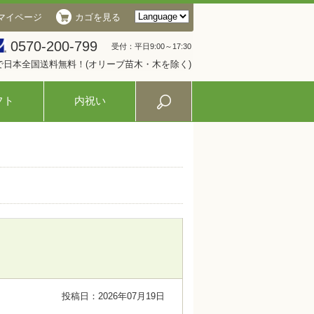
マイページ
カゴを見る
0570-200-799
受付：平日9:00～17:30
入で日本全国送料無料！(オリーブ苗木・木を除く)
フト
内祝い
投稿日：2026年07月19日