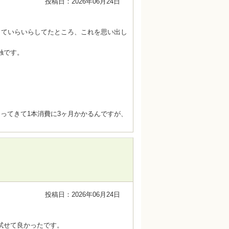
投稿日：2026年06月24日
くていらいらしてたところ、これを思い出し
触です。
ってきて1本消費に3ヶ月かかるんですが、
投稿日：2026年06月24日
試せて良かったです。