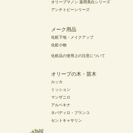
オリーブマノン 薬用美白シリーズ
アンチトピーシリーズ
メーク用品
化粧下地・メイクアップ
化粧小物
化粧品の使用上の注意について
オリーブの木・苗木
ルッカ
ミッション
マンザニロ
アルベキナ
ネバディロ・ブランコ
セントキャサリン