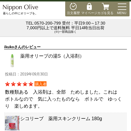
MEN
注文履歴
マイページ
カゴを見る
MENU
暮らしの中にオリーブを。
TEL:0570-200-799 受付：平日9:00～17:30
7,000円以上で送料無料 平日14時当日出荷
(※)一部商品除く
ikukoさんのレビュー
薬用オリーブの湯S（入浴剤）
投稿日：2019年09月30日
購入者
数種類ある 入浴剤は、全部 ためしました。これは
ボトルなので 気に入ったものなら ボトルで ゆっく
り 楽しめます。
シコリーブ 薬用スキンクリーム 180g