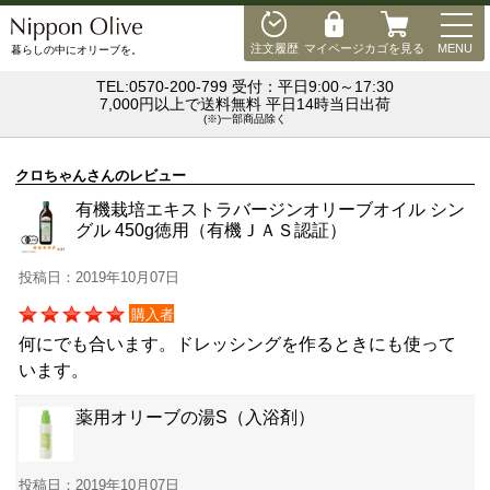
MEN
注文履歴
マイページ
カゴを見る
MENU
暮らしの中にオリーブを。
TEL:0570-200-799 受付：平日9:00～17:30
7,000円以上で送料無料 平日14時当日出荷
(※)一部商品除く
クロちゃんさんのレビュー
有機栽培エキストラバージンオリーブオイル シン
グル 450g徳用（有機ＪＡＳ認証）
投稿日：2019年10月07日
購入者
何にでも合います。ドレッシングを作るときにも使って
います。
薬用オリーブの湯S（入浴剤）
投稿日：2019年10月07日