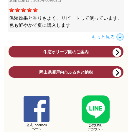
女性 投稿日：2025年08月02日
保湿効果と香りもよく、リピートして使っています。
色も鮮やかで夏に購入します
もっと見る
牛窓オリーブ園のご案内
岡山県瀬戸内市ふるさと納税
公式Facebook
公式LINE
ページ
アカウント