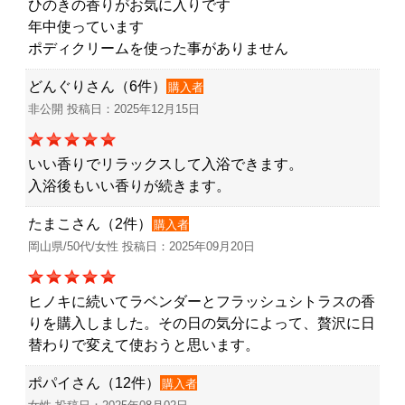
ひのきの香りがお気に入りです
年中使っています
ポディクリームを使った事がありません
どんぐりさん（6件）
購入者
非公開 投稿日：2025年12月15日
いい香りでリラックスして入浴できます。
入浴後もいい香りが続きます。
たまこさん（2件）
購入者
岡山県/50代/女性 投稿日：2025年09月20日
ヒノキに続いてラベンダーとフラッシュシトラスの香
りを購入しました。その日の気分によって、贅沢に日
替わりで変えて使おうと思います。
ポパイさん（12件）
購入者