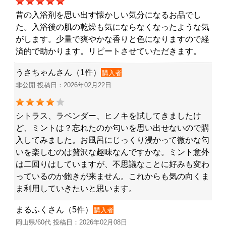
昔の入浴剤を思い出す懐かしい気分になるお品でし
た。入浴後の肌の乾燥も気にならなくなったような気
がします。少量で爽やかな香りと色になりますので経
済的で助かります。リピートさせていただきます。
うさちゃんさん（1件）
購入者
非公開 投稿日：2026年02月22日
シトラス、ラベンダー、ヒノキを試してきましたけ
ど、ミントは？忘れたのか匂いを思い出せないので購
入してみました。お風呂にじっくり浸かって微かな匂
いを楽しむのは贅沢な趣味なんですかな。ミント意外
は二回りはしていますが、不思議なことに好みも変わ
っているのか飽きが来ません。これからも気の向くま
ま利用していきたいと思います。
まるふくさん（5件）
購入者
岡山県/60代 投稿日：2026年02月08日