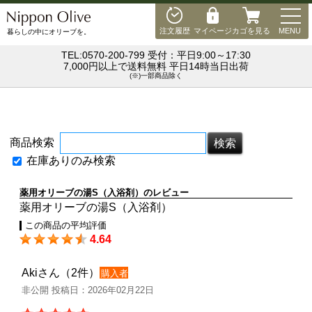
MEN
注文履歴
マイページ
カゴを見る
MENU
暮らしの中にオリーブを。
TEL:0570-200-799 受付：平日9:00～17:30
7,000円以上で送料無料 平日14時当日出荷
(※)一部商品除く
商品検索
在庫ありのみ検索
薬用オリーブの湯S（入浴剤）のレビュー
薬用オリーブの湯S（入浴剤）
この商品の平均評価
4.64
Akiさん（2件）
購入者
非公開 投稿日：2026年02月22日