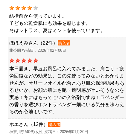
結構前から使っています。
子どもの乾燥肌にも効果を感じます。
冬はシトラス、夏はミントを使っています。
ほほえみさん（22件）
購入者
非公開 投稿日：2026年02月06日
本日届き、早速お風呂に入れてみました。肩こり・疲
労回復などの効果は、この先使ってみないとわかりま
せんが、オリーブオイル配合とあり肌の保湿効果もあ
るせいか、お顔の肌にも艶・透明感が叶いそうなのを
実感！冬にはもってこいの入浴剤ですね！ラベンダー
の香りを選びホントラベンダー畑にいる気分を味わえ
るのが心地よいです。
ホエさん（12件）
購入者
神奈川県/40代/女性 投稿日：2026年01月30日