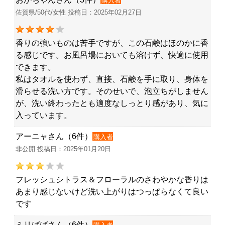
購入者
佐賀県/50代/女性 投稿日：2025年02月27日
香りの強いものは苦手ですが、この石鹸はほのかに香
る感じです。お風呂場においても溶けず、快適に使用
できます。
私はタオルを使わず、直接、石鹸を手に取り、身体を
滑らせる洗い方です。そのせいで、泡立ちがしません
が、洗い終わったとも適度なしっとり感があり、気に
入っています。
アーニャさん（6件）
購入者
非公開 投稿日：2025年01月20日
フレッシュシトラス＆フローラルのさわやかな香りは
あまり感じないけど洗い上がりはつっぱらなくて良い
です
ミリばばさん（6件）