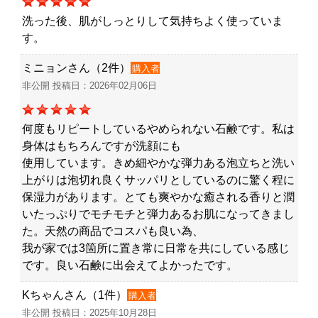
洗った後、肌がしっとりして気持ちよく使っていま
す。
ミニョンさん（2件）
購入者
非公開 投稿日：2026年02月06日
何度もリピートしているやめられない石鹸です。私は
身体はもちろんですが洗顔にも
使用しています。きめ細やかな弾力ある泡立ちと洗い
上がりは泡切れ良くサッパリとしているのに驚く程に
保湿力があります。とても爽やかな癒される香りと潤
いたっぷりでモチモチと弾力あるお肌になってきまし
た。天然の商品でコスパも良い為、
我が家では3箇所に置き常に日常を共にしている感じ
です。良い石鹸に出会えてよかったです。
Kちゃんさん（1件）
購入者
非公開 投稿日：2025年10月28日