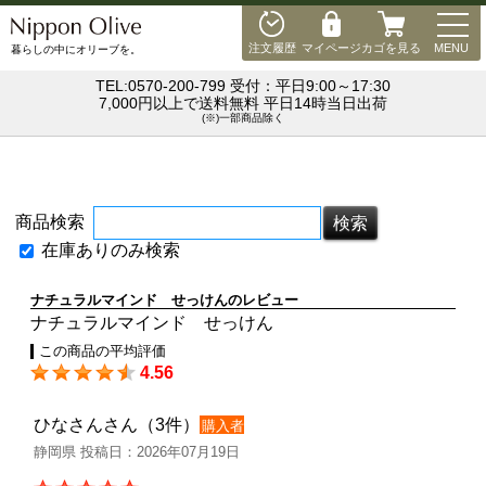
MEN
注文履歴
マイページ
カゴを見る
MENU
暮らしの中にオリーブを。
TEL:0570-200-799 受付：平日9:00～17:30
7,000円以上で送料無料 平日14時当日出荷
(※)一部商品除く
商品検索
在庫ありのみ検索
ナチュラルマインド せっけんのレビュー
ナチュラルマインド せっけん
この商品の平均評価
4.56
ひなさんさん（3件）
購入者
静岡県 投稿日：2026年07月19日