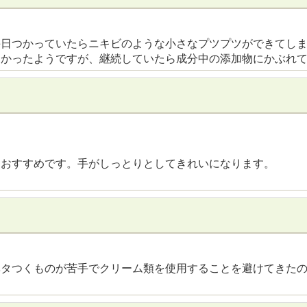
毎日つかっていたらニキビのような小さなプツプツができてし
良かったようですが、継続していたら成分中の添加物にかぶれ
もおすすめです。手がしっとりとしてきれいになります。
ベタつくものが苦手でクリーム類を使用することを避けてきた
。