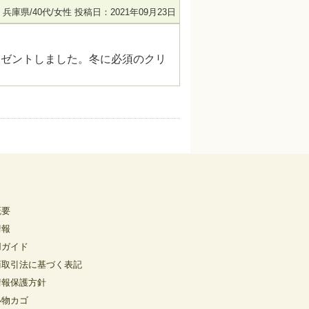
兵庫県/40代/女性
投稿日：2021年09月23日
レゼントしました。冬に必須のクリ
概要
情報
用ガイド
商取引法に基づく表記
情報保護方針
い物カゴ