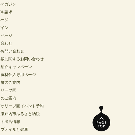
ルマガジン
プル請求
ページ
グイン
イページ
い合わせ
のお問い合わせ
掲載に関するお問い合わせ
達紹介キャンペーン
用食材仕入専用ページ
店舗のご案内
オリーブ園
舗のご案内
窓オリーブ園イベント予約
県瀬戸内市ふるさと納税
ント出店情報
ーブオイルと健康