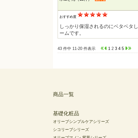
おすすめ度
しっかり保湿されるのにベタベタ
ームです。
43 件中 11-20 件表示
1
2
3
4
5
商品一覧
基礎化粧品
オリーブシンプルケアシリーズ
シコリーブシリーズ
オリーブマノン 紫草シリーズ