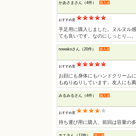
かあさまさん（4件）
購入者
おすすめ度
手足用に購入しました。ヌルヌル
ても良いです。なのにしっとり…
nowakoさん（20件）
購入者
おすすめ度
お顔にも身体にもハンドクリーム
もぬりぬりしています。友人にも
みるみるさん（4件）
購入者
おすすめ度
持ち運び用に購入、前回は容量の多
ホエさん（12件）
購入者