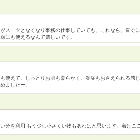
感がスーツとなくなり事務の仕事していても、これなら、直ぐ
。顔にも使えるなんて嬉しいです。
にも使えて、しっとりお肌も柔らかく、炎症もおさえられる感
薦めましたー。
い分を利用 もう少し小さくい物もあればと思います。着けこ