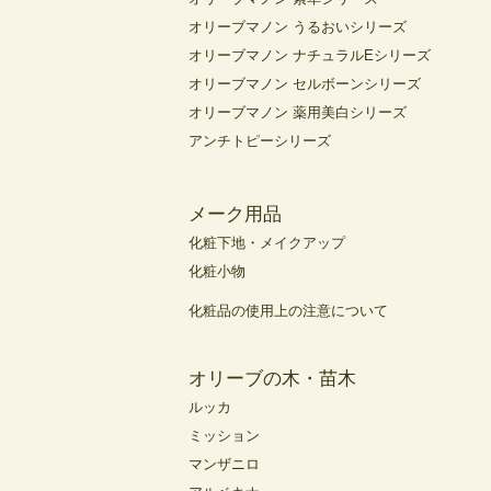
オリーブマノン うるおいシリーズ
オリーブマノン ナチュラルEシリーズ
オリーブマノン セルボーンシリーズ
オリーブマノン 薬用美白シリーズ
アンチトピーシリーズ
メーク用品
化粧下地・メイクアップ
化粧小物
化粧品の使用上の注意について
オリーブの木・苗木
ルッカ
ミッション
マンザニロ