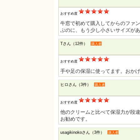
おすすめ度
牛窓で初めて購入してからのファ
ぶのに、もう少し小さいサイズが
Tさん（12件）
購入者
おすすめ度
手や足の保湿に使ってます。おか
ヒロさん（3件）
購入者
おすすめ度
他のクリームと比べて保湿力が段
お勧めです。
usagikinokoさん（3件）
購入者