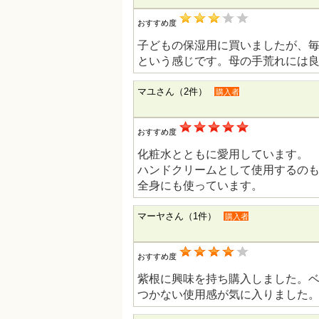
おすすめ度
子どもの保湿用に買いましたが、
という感じです。母の手荒れには
マユさん（2件）
購入者
おすすめ度
化粧水とともに愛用しています。
ハンドクリームとして使用するの
全身にも使っています。
マーヤさん（1件）
購入者
おすすめ度
紫根に興味を持ち購入しました。
つかない使用感が気に入りました