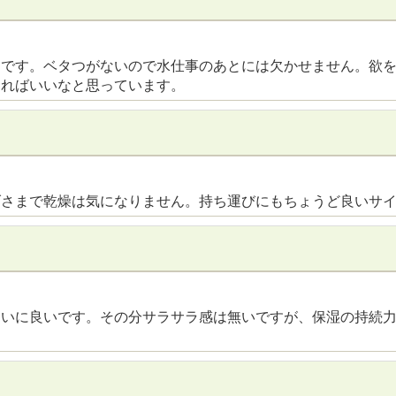
ンです。ベタつがないので水仕事のあとには欠かせません。欲
あればいいなと思っています。
げさまで乾燥は気になりません。持ち運びにもちょうど良いサ
違いに良いです。その分サラサラ感は無いですが、保湿の持続