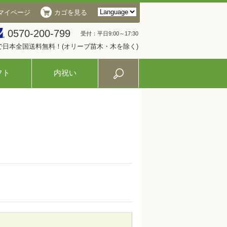
マイページ
カゴを見る
0570-200-799
受付：平日9:00～17:30
入で日本全国送料無料！(オリーブ苗木・木を除く)
フト
内祝い