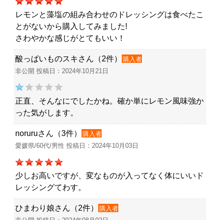
レモンと藻塩の組み合わせのドレッシングは食べたこ
とがないから購入してみました!
さわやかな感じがとてもいい！
酸っぱいものスキさん（2件）
購入者
非公開 投稿日：2024年10月21日
正直、そんなにでしたかね。確か単にレモン風味強か
った気がします。
noruruさん（3件）
購入者
愛媛県/60代/男性 投稿日：2024年10月03日
少しお高いですが、変なものが入ってなく体にいいド
レッシングてわす。
ひまわり娘さん（2件）
購入者