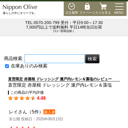
MEN
注文履歴
マイページ
カゴを見る
MENU
暮らしの中にオリーブを。
TEL:0570-200-799 受付：平日9:00～17:30
7,000円以上で送料無料 平日14時当日出荷
(※)一部商品除く
商品検索
在庫ありのみ検索
直営限定 赤屋根 ドレッシング 瀬戸内レモン＆藻塩のレビュー
直営限定 赤屋根 ドレッシング 瀬戸内レモン＆藻塩
この商品の平均評価
4.48
レイさん（5件）
購入者
非公開 投稿日：2025年08月13日