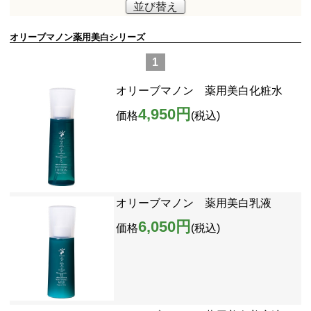
並び替え
オリーブマノン薬用美白シリーズ
1
オリーブマノン 薬用美白化粧水
4,950円
価格
(税込)
オリーブマノン 薬用美白乳液
6,050円
価格
(税込)