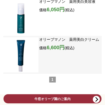
オリーブマノン 薬用美白美容液
6,050円
価格
(税込)
オリーブマノン 薬用美白クリーム
6,600円
価格
(税込)
1
牛窓オリーブ園のご案内