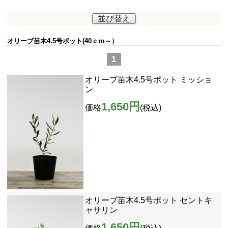
並び替え
オリーブ苗木4.5号ポット(40ｃｍ～）
1
オリーブ苗木4.5号ポット ミッショ
ン
1,650円
価格
(税込)
オリーブ苗木4.5号ポット セントキ
ャサリン
1,650円