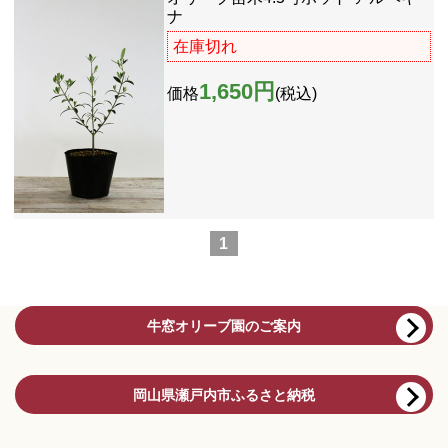
ナ
在庫切れ
1,650円
価格
(税込)
1
牛窓オリーブ園のご案内
岡山県瀬戸内市ふるさと納税