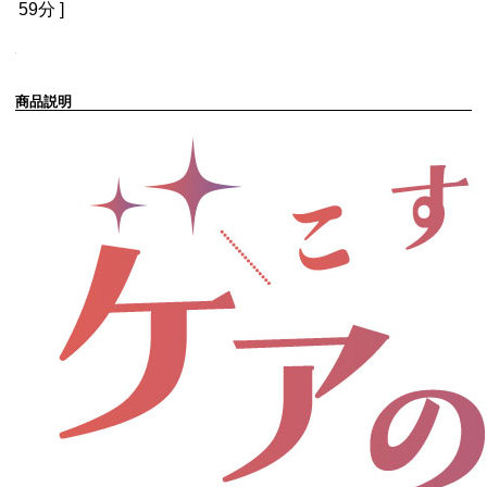
59分
]
商品説明