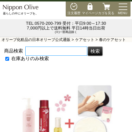
MEN
注文履歴
マイページ
カゴを見る
MENU
暮らしの中にオリーブを。
TEL:0570-200-799 受付：平日9:00～17:30
7,000円以上で送料無料 平日14時当日出荷
(※)一部商品除く
オリーブ化粧品の日本オリーブ公式通販
>
ケアセット
> 春のケアセット
商品検索
在庫ありのみ検索