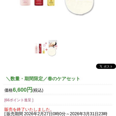
＼数量・期間限定／
春のケアセット
6,600円
価格
(税込)
[66ポイント進呈 ]
販売を終了いたしました。
[ 販売期間
2026年2月27日0時0分
～
2026年3月31日23時