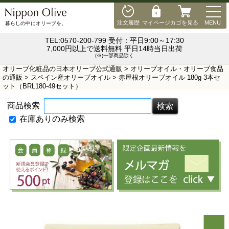
MEN
注文履歴
マイページ
カゴを見る
MENU
暮らしの中にオリーブを。
TEL:0570-200-799 受付：平日9:00～17:30
7,000円以上で送料無料 平日14時当日出荷
(※)一部商品除く
オリーブ化粧品の日本オリーブ公式通販
>
オリーブオイル・オリーブ食品
の通販
>
スペイン産オリーブオイル
> 赤屋根オリーブオイル 180g 3本セ
ット（BRL180-49セット）
商品検索
在庫ありのみ検索