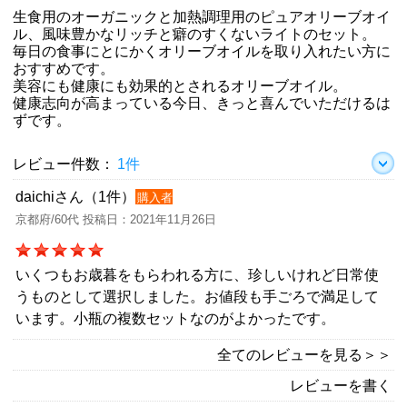
生食用のオーガニックと加熱調理用のピュアオリーブオイ
ル、風味豊かなリッチと癖のすくないライトのセット。
毎日の食事にとにかくオリーブオイルを取り入れたい方に
おすすめです。
美容にも健康にも効果的とされるオリーブオイル。
健康志向が高まっている今日、きっと喜んでいただけるは
ずです。
レビュー件数：
1件
daichiさん（1件）
購入者
京都府/60代 投稿日：2021年11月26日
いくつもお歳暮をもらわれる方に、珍しいけれど日常使
うものとして選択しました。お値段も手ごろで満足して
います。小瓶の複数セットなのがよかったです。
全てのレビューを見る＞＞
レビューを書く