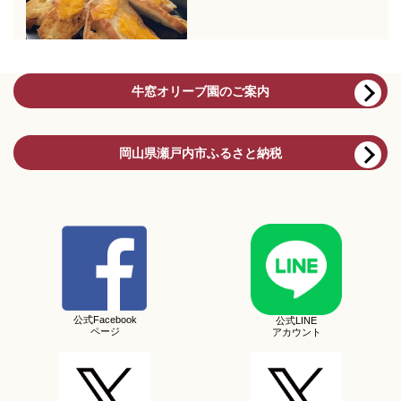
牛窓オリーブ園のご案内
岡山県瀬戸内市ふるさと納税
公式Facebook
公式LINE
ページ
アカウント