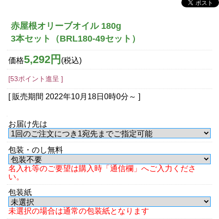
赤屋根オリーブオイル 180g
3本セット（BRL180-49セット）
5,292円
価格
(税込)
[53ポイント進呈 ]
[ 販売期間
2022年10月18日0時0分
～ ]
お届け先は
包装・のし無料
名入れ等のご要望は購入時「通信欄」へご入力くださ
い。
包装紙
未選択の場合は通常の包装紙となります