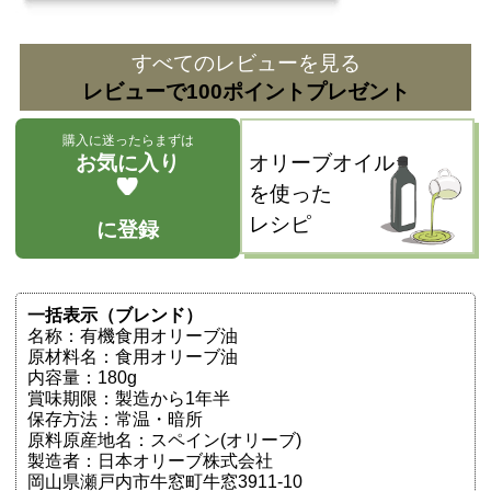
すべてのレビューを見る
レビューで100ポイントプレゼント
購入に迷ったらまずは
お気に入り
オリーブオイル
を使った
レシピ
に登録
一括表示（ブレンド）
名称：有機食用オリーブ油
原材料名：食用オリーブ油
内容量：180g
賞味期限：製造から1年半
保存方法：常温・暗所
原料原産地名：スペイン(オリーブ)
製造者：日本オリーブ株式会社
岡山県瀬戸内市牛窓町牛窓3911-10