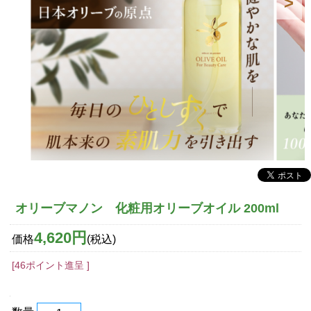
オリーブマノン 化粧用オリーブオイル 200ml
4,620円
価格
(税込)
[46ポイント進呈 ]