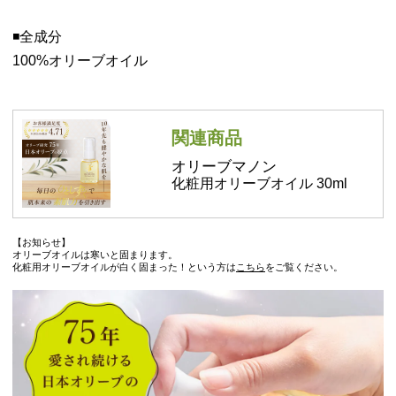
◾️全成分
100%オリーブオイル
関連商品
オリーブマノン
化粧用オリーブオイル 30ml
【お知らせ】
オリーブオイルは寒いと固まります。
化粧用オリーブオイルが白く固まった！という方は
こちら
をご覧ください。