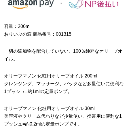
容量：200ml
おりいぶの窓 商品番号：001315
一切の添加物を配合していない、100％純粋なオリーブオ
イル。
オリーブマノン 化粧用オリーブオイル 200ml
クレンジング、マッサージ、パックなど多量使いに便利な
1プッシュ=約1mlの定量ポンプ。
オリーブマノン 化粧用オリーブオイル 30ml
美容液やクリーム代わりなど少量使い、携帯用に便利な1
プッシュ=約0.2mlの定量ポンプです。