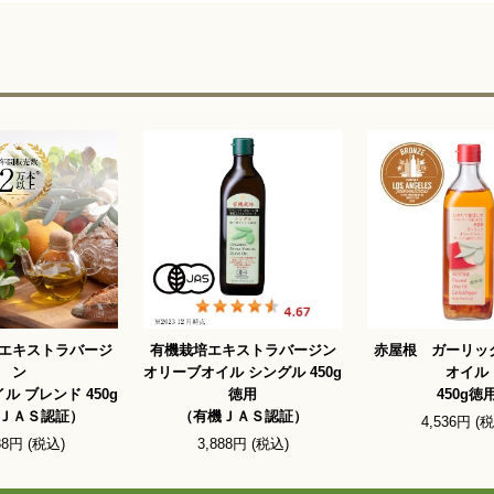
エキストラバージ
有機栽培エキストラバージン
赤屋根 ガーリッ
ン
オリーブオイル シングル 450g
オイル
ル ブレンド 450g
徳用
450g徳
ＪＡＳ認証）
（有機ＪＡＳ認証）
4,536円 (
88円 (税込)
3,888円 (税込)