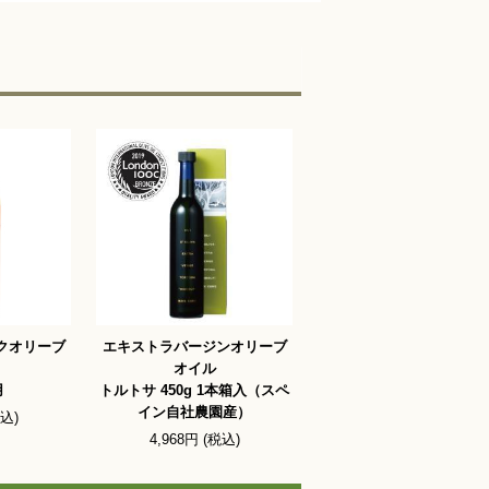
クオリーブ
エキストラバージンオリーブ
オイル
用
トルトサ 450g 1本箱入（スペ
イン自社農園産）
税込)
4,968円 (税込)