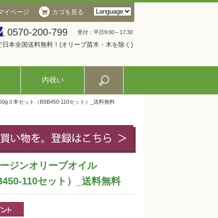
マイページ
カゴを見る
0570-200-799
受付：平日9:00～17:30
入で日本全国送料無料！(オリーブ苗木・木を除く)
内祝い
g３本セット（BSB450-110セット）_送料無料
ージンオリーブオイル
450-110セット）_送料無料