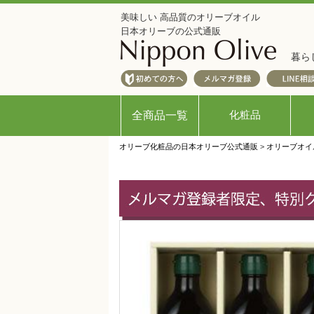
美味しい 高品質のオリーブオイル
日本オリーブの公式通販
暮ら
化粧品
全商品一覧
オリーブ化粧品の日本オリーブ公式通販
>
オリーブオイ