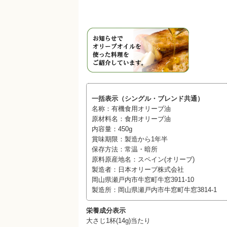
一括表示（シングル・ブレンド共通）
名称：有機食用オリーブ油
原材料名：食用オリーブ油
内容量：450g
賞味期限：製造から1年半
保存方法：常温・暗所
原料原産地名：スペイン(オリーブ)
製造者：日本オリーブ株式会社
岡山県瀬戸内市牛窓町牛窓3911-10
製造所：岡山県瀬戸内市牛窓町牛窓3814-1
栄養成分表示
大さじ1杯(14g)当たり