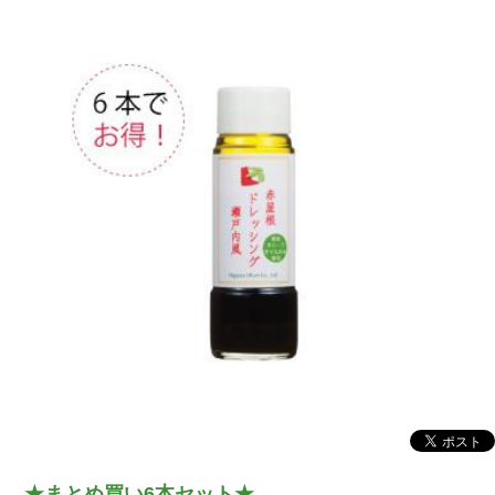
★まとめ買い6本セット★