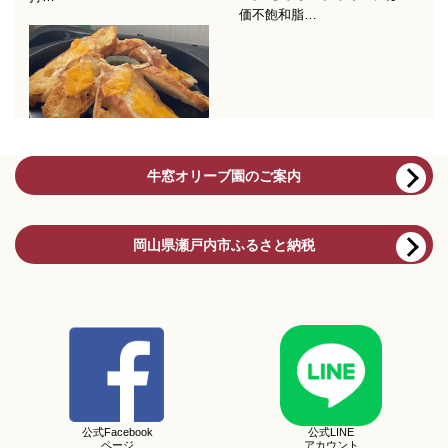
牛窓オリーブ園のご案内
岡山県瀬戸内市ふるさと納税
公式Facebook
公式LINE
ページ
アカウント