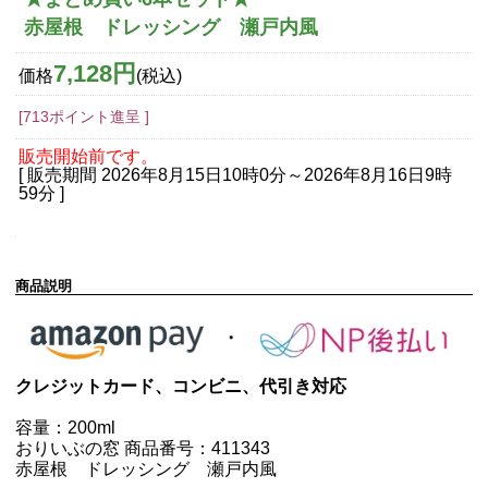
赤屋根 ドレッシング 瀬戸内風
7,128円
価格
(税込)
[713ポイント進呈 ]
販売開始前です。
[ 販売期間
2026年8月15日10時0分
～
2026年8月16日9時
59分
]
商品説明
クレジットカード、コンビニ、代引き対応
容量：200ml
おりいぶの窓 商品番号：411343
赤屋根 ドレッシング 瀬戸内風