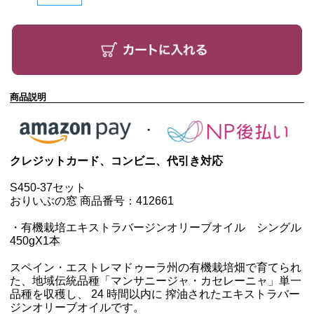
商品説明
クレジットカード、コンビニ、代引き対応
S450-37セット
おりいぶの窓 商品番号：412661
・
有機栽培エキストラバージンオリーブオイル シングル
450g
X1本
スペイン・エストレマドゥーラ州の有機栽培畑で育てられ
た、地域伝統品種「マンサニージャ・カセレーニャ」単一
品種を収穫し、 24 時間以内に 搾油されたエキストラバー
ジンオリーブオイルです。