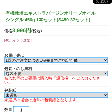
有機栽培エキストラバージンオリーブオイル
シングル 450g 1本セット(S450-37セット)
3,996円
価格
(税込)
[40ポイント進呈 ]
お届け先は
包装・のし無料
名入れ等のご要望は購入時「通信欄」へご入力くださ
い。
包装紙
未選択の場合は通常の包装紙となります
数量