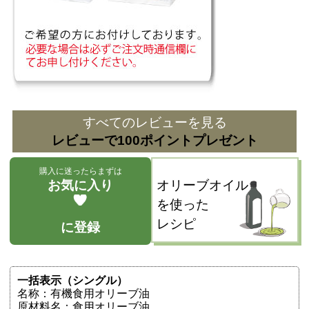
すべてのレビューを見る
レビューで100ポイントプレゼント
購入に迷ったらまずは
お気に入り
オリーブオイル
を使った
レシピ
に登録
一括表示（シングル）
名称：有機食用オリーブ油
原材料名：食用オリーブ油