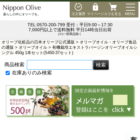
MEN
注文履歴
マイページ
カゴを見る
MENU
暮らしの中にオリーブを。
TEL:0570-200-799 受付：平日9:00～17:30
7,000円以上で送料無料 平日14時当日出荷
(※)一部商品除く
オリーブ化粧品の日本オリーブ公式通販
>
オリーブオイル・オリーブ食品
の通販
>
オリーブオイル
> 有機栽培エキストラバージンオリーブオイルシ
ングル 450g 1本セット(S450-37セット)
商品検索
在庫ありのみ検索