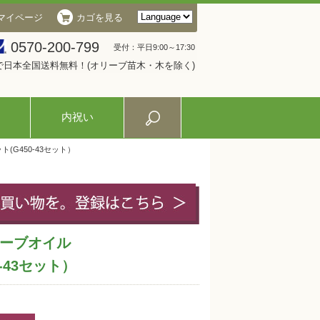
マイページ
カゴを見る
0570-200-799
受付：平日9:00～17:30
入で日本全国送料無料！(オリーブ苗木・木を除く)
内祝い
(G450-43セット）
ーブオイル
0-43セット）