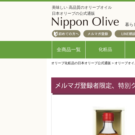
美味しい 高品質のオリーブオイル
日本オリーブの公式通販
暮ら
化粧品
全商品一覧
オリーブ化粧品の日本オリーブ公式通販
>
オリーブオイ