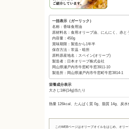
一括表示（ガーリック）
名称：香味食用油
原材料名：食用オリーブ油、にんにく、赤と
内容量：450g
賞味期限：製造から1年半
保存方法：常温・暗所
原料原産地名：スペイン(オリーブ)
製造者：日本オリーブ株式会社
岡山県瀬戸内市牛窓町牛窓3911-10
製造所：岡山県瀬戸内市牛窓町牛窓3814-1
栄養成分表示
大さじ1杯(14g)当たり
熱量 126kcal、たんぱく質 0g、脂質 14g、炭
このWEBページはオリーブオイルをはじめ、オリ