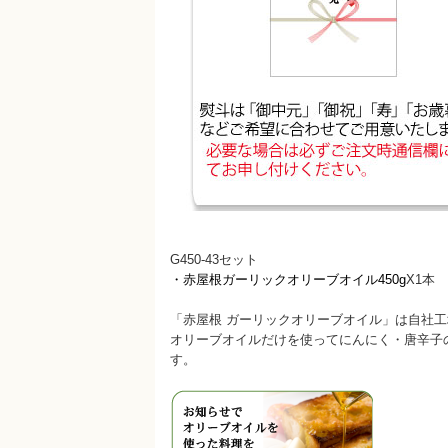
G450-43セット
・赤屋根ガーリックオリーブオイル450g
X1本
「赤屋根 ガーリックオリーブオイル」は自社
オリーブオイルだけを使ってにんにく・唐辛子
す。