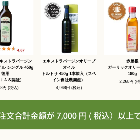
キストラバージン
エキストラバージンオリーブ
赤屋根
ル シングル 450g
オイル
ガーリックオリ
徳用
トルトサ 450g 1本箱入（スペ
180g
ＪＡＳ認証）
イン自社農園産）
2,268円 (
88円 (税込)
4,968円 (税込)