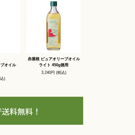
赤屋根 ピュアオリーブオイル
ーブオイル
ライト 450g徳用
3,240円 (税込)
税込)