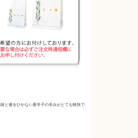
風味と後をひかない唐辛子の辛みがとても軽快で