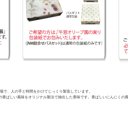
工場で、人の手と時間をかけてじっくり製造しています。
の香ばしい風味をオリジナル製法で抽出した香味です。香ばしいにんにくの