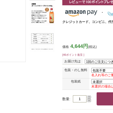
クレジットカード、コンビニ、代
4,644円
価格
(税込)
[46ポイント進呈 ]
お届け先は
包装・のし無料
名入れ等のご
包装紙
未選択の場合
数量