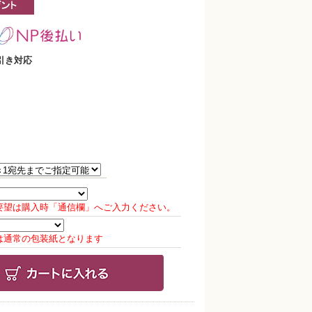
引き対応
要望は購入時「通信欄」へご入力ください。
は通常の包装紙となります