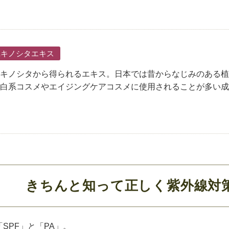
ユキノシタエキス
キノシタから得られるエキス。日本では昔からなじみのある植
白系コスメやエイジングケアコスメに使用されることが多い成
きちんと知って正しく紫外線対
SPF」と「PA」。