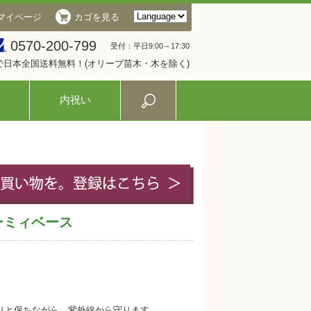
マイページ
カゴを見る
0570-200-799
受付：平日9:00～17:30
入で日本全国送料無料！(オリーブ苗木・木を除く)
内祝い
ーミィベース
りと保ちながら、紫外線から守ります。