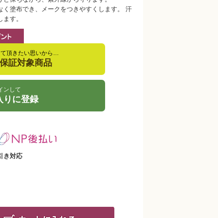
なく塗布でき、メークをつきやすくします。 汗
します。
して頂きたい思いから…
金保証対象商品
インして
入りに登録
引き対応