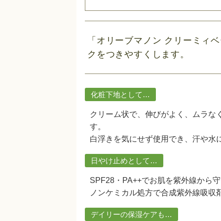
「オリーブマノン クリーミィベ
クをつきやすくします。
化粧下地として…
クリーム状で、伸びがよく、ムラな
す。
白浮きを気にせず使用でき、汗や水
日やけ止めとして…
SPF28・PA++でお肌を紫外線から
ノンケミカル処方で合成紫外線吸収
デイリーの保湿ケアも…