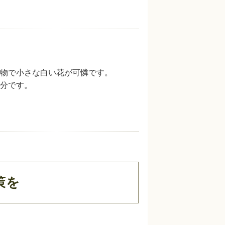
物で小さな白い花が可憐です。
分です。
策を