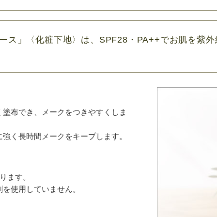
ース」〈化粧下地〉は、SPF28・PA++でお肌を紫
く塗布でき、メークをつきやすくしま
に強く長時間メークをキープします。
守ります。
剤を使用していません。