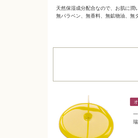
天然保湿成分配合なので、お肌に潤
無パラベン、無香料、無鉱物油、無
一
瑞