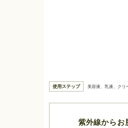
使用ステップ
美容液、乳液、クリ
紫外線からお