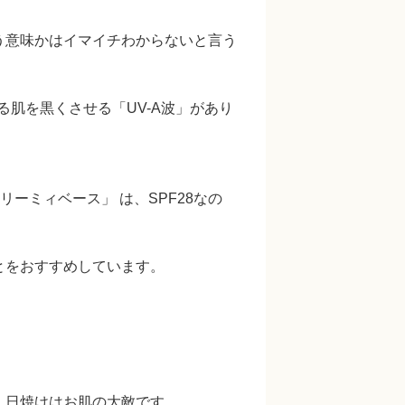
う意味かはイマイチわからないと言う
肌を黒くさせる「UV-A波」があり
ーミィベース」 は、SPF28なの
とをおすすめしています。
、日焼けはお肌の大敵です。