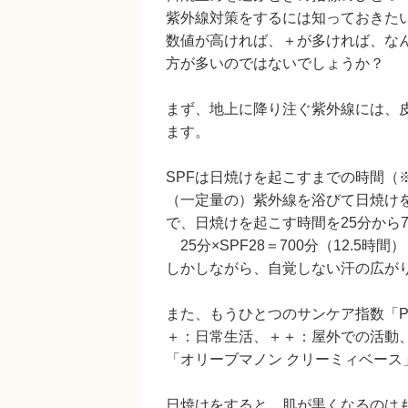
紫外線対策をするには知っておきた
数値が高ければ、＋が多ければ、な
方が多いのではないでしょうか？
まず、地上に降り注ぐ紫外線には、皮
ます。
SPFは日焼けを起こすまでの時間（
（一定量の）紫外線を浴びて日焼けを起
で、日焼けを起こす時間を25分から
25分×SPF28＝700分（12.5時間）
しかしながら、自覚しない汗の広が
また、もうひとつのサンケア指数「P
＋：日常生活、＋＋：屋外での活動
「オリーブマノン クリーミィベース
日焼けをすると、肌が黒くなるのは