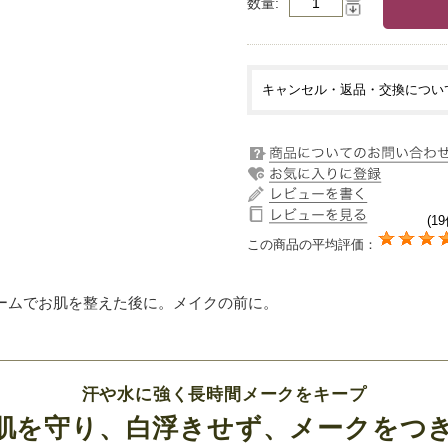
数量
キャンセル・返品・交換につい
(19
この商品の平均評価：
ームでお肌を整えた後に。メイクの前に。
汗や水に強く長時間メークをキープ
肌を守り、白浮きせず、メークをつ