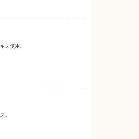
キス使用。
ス。