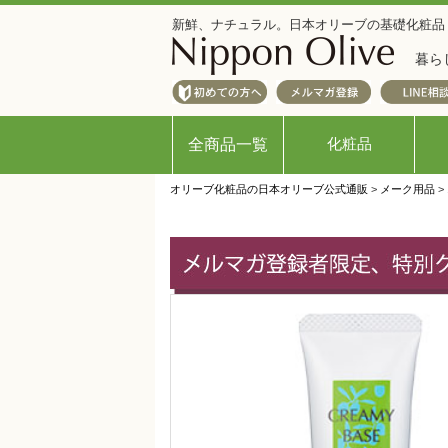
新鮮、ナチュラル。日本オリーブの基礎化粧品
暮ら
化粧品
全商品一覧
オリーブ化粧品の日本オリーブ公式通販
>
メーク用品
>