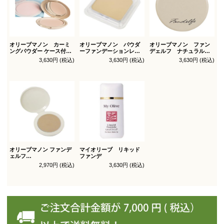
オリーブマノン カーミ
オリーブマノン パウダ
オリーブマノン ファン
ングパウダー ケース付
ーファンデーションレフ
デェルフ ナチュラルパ
（パフ1枚付）
ィル（スポンジ付）
ウダー
3,630円 (税込)
3,630円 (税込)
3,630円 (税込)
オリーブマノン ファンデ
マイオリーブ リキッド
ェルフ
ファンデ
コンシールファンデーシ
2,970円 (税込)
3,630円 (税込)
ョン レフィル