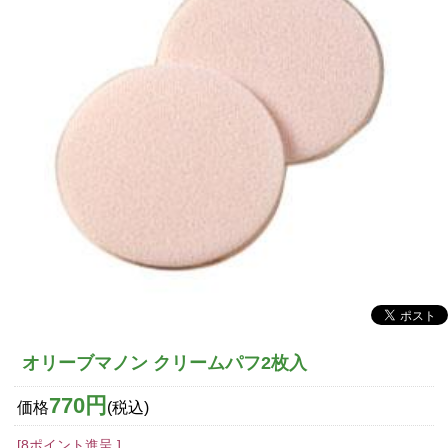
オリーブマノン クリームパフ2枚入
770円
価格
(税込)
[8ポイント進呈 ]