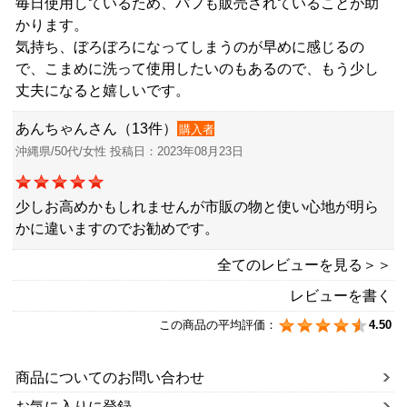
毎日使用しているため、パフも販売されていることが助
かります。
気持ち、ぼろぼろになってしまうのが早めに感じるの
で、こまめに洗って使用したいのもあるので、もう少し
丈夫になると嬉しいです。
あんちゃんさん（13件）
購入者
沖縄県/50代/女性 投稿日：2023年08月23日
少しお高めかもしれませんが市販の物と使い心地が明ら
かに違いますのでお勧めです。
全てのレビューを見る＞＞
レビューを書く
この商品の平均評価：
4.50
商品についてのお問い合わせ
お気に入りに登録