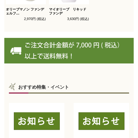
オリーブマノン ファンデ
マイオリーブ リキッド
ェルフ
ファンデ
コンシールファンデーシ
2,970円 (税込)
3,630円 (税込)
ョン レフィル