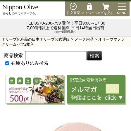
MEN
注文履歴
マイページ
カゴを見る
MENU
暮らしの中にオリーブを。
TEL:0570-200-799 受付：平日9:00～17:30
7,000円以上で送料無料 平日14時当日出荷
(※)一部商品除く
オリーブ化粧品の日本オリーブ公式通販
>
メーク用品
> オリーブマノン
クリームパフ2枚入
商品検索
在庫ありのみ検索