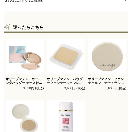
迷ったらこちら
オリーブマノン カーミ
オリーブマノン パウダ
オリーブマノン ファン
ングパウダー ケース付
ーファンデーションレフ
デェルフ ナチュラルパ
（パフ1枚付）
ィル（スポンジ付）
ウダー
3,630円 (税込)
3,630円 (税込)
3,630円 (税込)