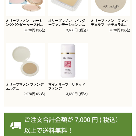
オリーブマノン カーミ
オリーブマノン パウダ
オリーブマノン ファン
ングパウダー ケース付
ーファンデーションレフ
デェルフ ナチュラルパ
（パフ1枚付）
ィル（スポンジ付）
ウダー
3,630円 (税込)
3,630円 (税込)
3,630円 (税込)
オリーブマノン ファンデ
マイオリーブ リキッド
ェルフ
ファンデ
コンシールファンデーシ
2,970円 (税込)
3,630円 (税込)
ョン レフィル