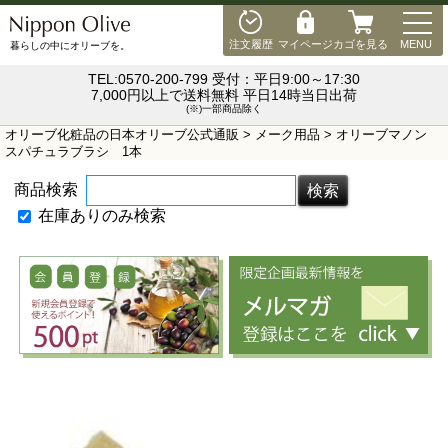
MEN
注文履歴
マイページ
カゴを見る
MENU
暮らしの中にオリーブを。
TEL:0570-200-799 受付：平日9:00～17:30
7,000円以上で送料無料 平日14時当日出荷
(※)一部商品除く
オリーブ化粧品の日本オリーブ公式通販
>
メーク用品
> オリーブマノン
スパチュラブラシ 1本
商品検索
在庫ありのみ検索