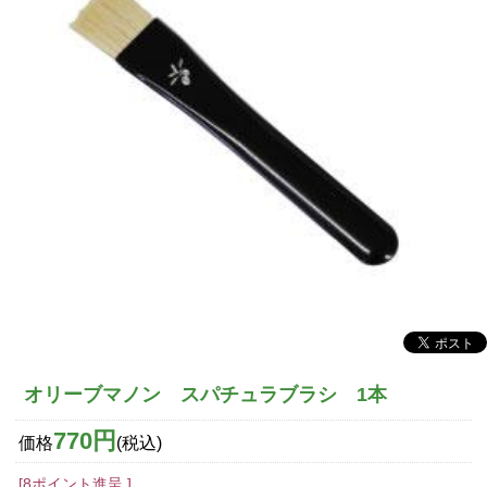
オリーブマノン スパチュラブラシ 1本
770円
価格
(税込)
[8ポイント進呈 ]