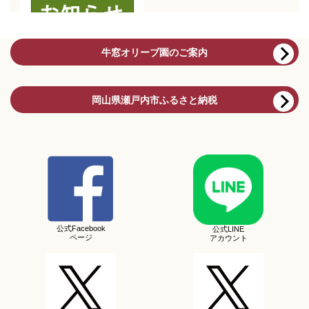
牛窓オリーブ園のご案内
岡山県瀬戸内市ふるさと納税
公式Facebook
公式LINE
ページ
アカウント